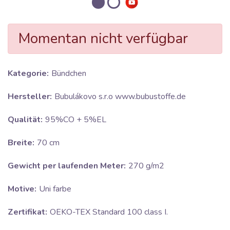
Momentan nicht verfügbar
Kategorie:
Bündchen
Hersteller:
Bubulákovo s.r.o www.bubustoffe.de
Qualität:
95%CO + 5%EL
Breite:
70 cm
Gewicht per laufenden Meter:
270 g/m2
Motive:
Uni farbe
Zertifikat:
OEKO-TEX Standard 100 class I.