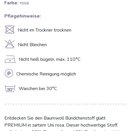
Farbe:
rosa
Pflegehinweise:
U
Nicht im Trockner trocknen
H
Nicht Bleichen
D
Nicht heiß bügeln, max. 110°C
L
Chemische Reinigung möglich
g
Waschen bei 30°C
Entdecken Sie den Baumwoll Bündchenstoff glatt
PREMIUM in zartem Uni rosa. Dieser hochwertige Stoff,