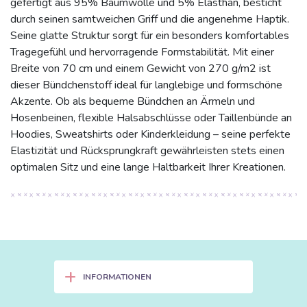
gefertigt aus 95% Baumwolle und 5% Elasthan, besticht
durch seinen samtweichen Griff und die angenehme Haptik.
Seine glatte Struktur sorgt für ein besonders komfortables
Tragegefühl und hervorragende Formstabilität. Mit einer
Breite von 70 cm und einem Gewicht von 270 g/m2 ist
dieser Bündchenstoff ideal für langlebige und formschöne
Akzente. Ob als bequeme Bündchen an Ärmeln und
Hosenbeinen, flexible Halsabschlüsse oder Taillenbünde an
Hoodies, Sweatshirts oder Kinderkleidung – seine perfekte
Elastizität und Rücksprungkraft gewährleisten stets einen
optimalen Sitz und eine lange Haltbarkeit Ihrer Kreationen.
+
INFORMATIONEN