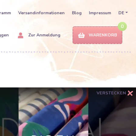
gramm
Versandinformationen
Blog
Impressum
DE
0
ggen
Zur Anmeldung
WARENKORB
VERSTECKEN