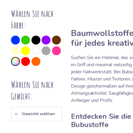
Wählen Sie nach
Farbe:
Baumwollstoffe:
für jedes kreat
Suchen Sie ein Material, das 
im Griff und maximal vielseitig
jeder Nähwerkstatt. Bei Bubus
Farben, Muster und Texturen,
Wählen Sie nach
Design gleichermaßen auf ihr
Atmungsaktivität, Saugfähigkei
Gewicht:
Anfänger und Profis.
Gewicht wählen
Entdecken Sie die
Bubustoffe