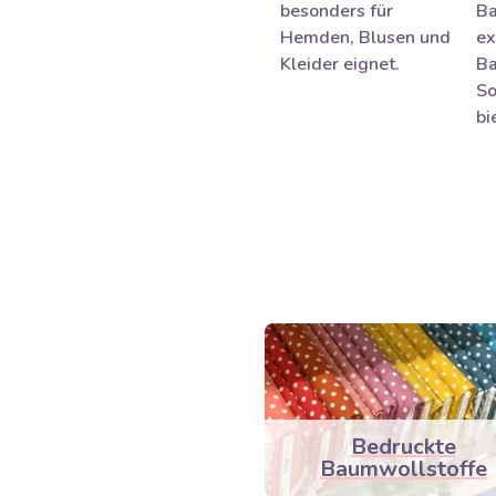
besonders für
Ba
Hemden, Blusen und
ex
Kleider eignet.
Ba
So
bi
Bedruckte
Baumwollstoffe