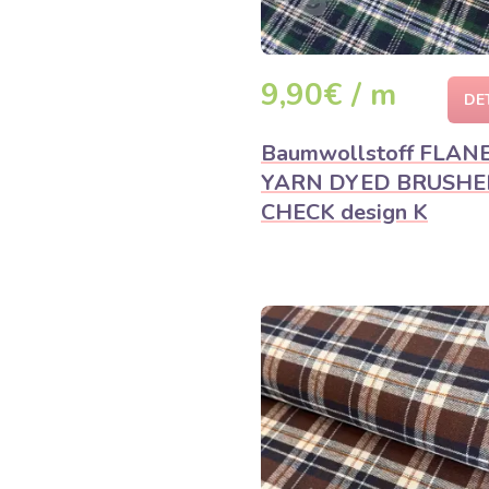
9,90€ / m
DE
Baumwollstoff FLAN
YARN DYED BRUSHE
CHECK design K