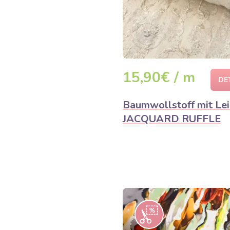
15,90€ / m
DE
Baumwollstoff mit Le
JACQUARD RUFFLE