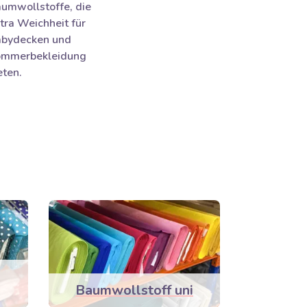
umwollstoffe, die
tra Weichheit für
bydecken und
mmerbekleidung
eten.
Baumwollstoff uni