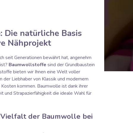
 Die natürliche Basis
ive Nähprojekt
sich seit Generationen bewährt hat, angenehm
 ist?
Baumwollstoffe
sind der Grundbaustein
toffe bieten wir Ihnen eine Welt voller
 in der Liebhaber von Klassik und modernem
e Kosten kommen. Baumwolle ist dank ihrer
t und Strapazierfähigkeit die ideale Wahl für
 Vielfalt der Baumwolle bei