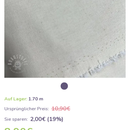
Auf Lager:
1.70 m
10,90€
Ursprünglicher Preis:
2,00€ (19%)
Sie sparen: