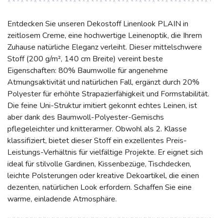
Entdecken Sie unseren Dekostoff Linenlook PLAIN in
zeitlosem Creme, eine hochwertige Leinenoptik, die Ihrem
Zuhause natürliche Eleganz verleiht. Dieser mittelschwere
Stoff (200 g/m², 140 cm Breite) vereint beste
Eigenschaften: 80% Baumwolle für angenehme
Atmungsaktivität und natürlichen Fall, ergänzt durch 20%
Polyester für erhöhte Strapazierfähigkeit und Formstabilität.
Die feine Uni-Struktur imitiert gekonnt echtes Leinen, ist
aber dank des Baumwoll-Polyester-Gemischs
pflegeleichter und knitterarmer. Obwohl als 2. Klasse
klassifiziert, bietet dieser Stoff ein exzellentes Preis-
Leistungs-Verhältnis für vielfältige Projekte. Er eignet sich
ideal für stilvolle Gardinen, Kissenbezüge, Tischdecken,
leichte Polsterungen oder kreative Dekoartikel, die einen
dezenten, natürlichen Look erfordern. Schaffen Sie eine
warme, einladende Atmosphäre.