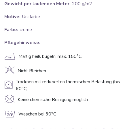
Gewicht per laufenden Meter:
200 g/m2
Motive:
Uni farbe
Farbe:
creme
Pflegehinweise:
E
Mäßig heiß bügeln, max. 150°C
H
Nicht Bleichen
Trocknen mit reduzierten thermischen Belastung (bis
V
60°C)
K
Keine chemische Reinigung möglich
g
Waschen bei 30°C