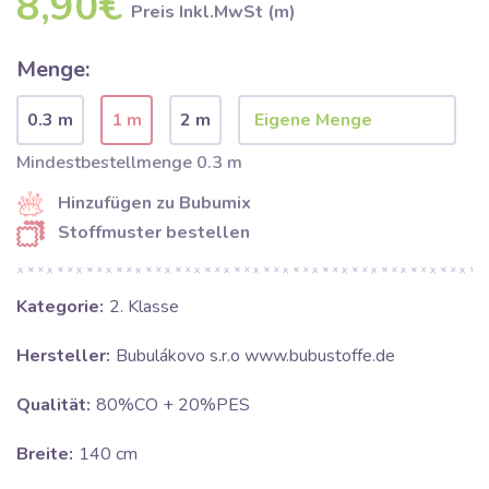
8,90€
Preis Inkl.MwSt (m)
Menge:
0.3 m
1 m
2 m
Mindestbestellmenge 0.3 m
Hinzufügen zu Bubumix
Stoffmuster bestellen
Kategorie:
2. Klasse
Hersteller:
Bubulákovo s.r.o www.bubustoffe.de
Qualität:
80%CO + 20%PES
Breite:
140 cm