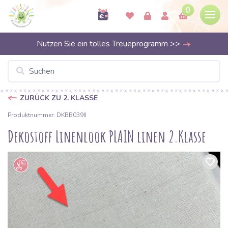
0
Nutzen Sie ein tolles Treueprogramm >>
ZURÜCK ZU 2. KLASSE
Produktnummer: DKBB039II
Dekostoff Linenlook PLAIN linen 2.Klasse