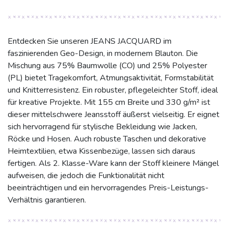
Entdecken Sie unseren JEANS JACQUARD im
faszinierenden Geo-Design, in modernem Blauton. Die
Mischung aus 75% Baumwolle (CO) und 25% Polyester
(PL) bietet Tragekomfort, Atmungsaktivität, Formstabilität
und Knitterresistenz. Ein robuster, pflegeleichter Stoff, ideal
für kreative Projekte. Mit 155 cm Breite und 330 g/m² ist
dieser mittelschwere Jeansstoff äußerst vielseitig. Er eignet
sich hervorragend für stylische Bekleidung wie Jacken,
Röcke und Hosen. Auch robuste Taschen und dekorative
Heimtextilien, etwa Kissenbezüge, lassen sich daraus
fertigen. Als 2. Klasse-Ware kann der Stoff kleinere Mängel
aufweisen, die jedoch die Funktionalität nicht
beeinträchtigen und ein hervorragendes Preis-Leistungs-
Verhältnis garantieren.