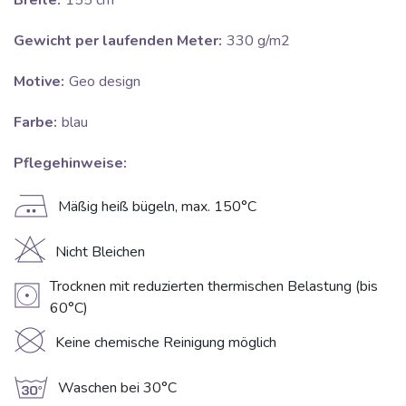
Breite:
155 cm
Gewicht per laufenden Meter:
330 g/m2
Motive:
Geo design
Farbe:
blau
Pflegehinweise:
E
Mäßig heiß bügeln, max. 150°C
H
Nicht Bleichen
Trocknen mit reduzierten thermischen Belastung (bis
V
60°C)
K
Keine chemische Reinigung möglich
g
Waschen bei 30°C