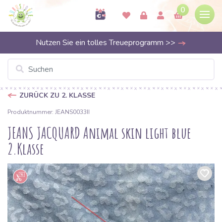
0
Nutzen Sie ein tolles Treueprogramm >>
ZURÜCK ZU 2. KLASSE
Produktnummer: JEANS0033II
JEANS JACQUARD Animal skin light blue
2.Klasse