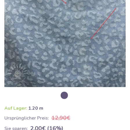
Auf Lager:
1.20 m
12,90€
Ursprünglicher Preis:
2,00€ (16%)
Sie sparen: