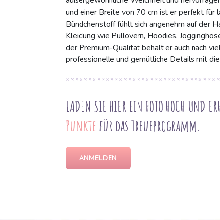
außergewöhnliche Weichheit und hervorragend
und einer Breite von 70 cm ist er perfekt für
Bündchenstoff fühlt sich angenehm auf der Ha
Kleidung wie Pullovern, Hoodies, Jogginghose
der Premium-Qualität behält er auch nach vi
professionelle und gemütliche Details mit die
LADEN SIE HIER EIN FOTO HOCH UND ER
Punkte
für das Treueprogramm.
ANMELDEN