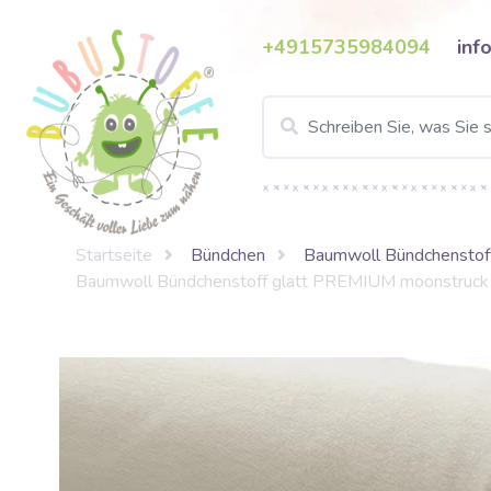
+4915735984094
inf
Startseite
Bündchen
Baumwoll Bündchenstoff
Baumwoll Bündchenstoff glatt PREMIUM moonstruck