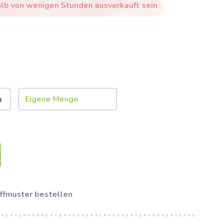
alb von wenigen Stunden ausverkauft sein
m
ffmuster bestellen