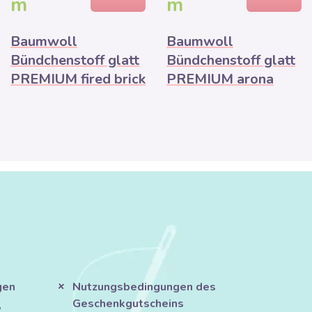
m
m
Baumwoll
Baumwoll
Bündchenstoff glatt
Bündchenstoff glatt
PREMIUM fired brick
PREMIUM arona
gen
Nutzungsbedingungen des
Geschenkgutscheins
?