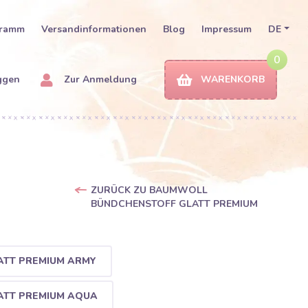
gramm
Versandinformationen
Blog
Impressum
DE
0
ggen
Zur Anmeldung
WARENKORB
ZURÜCK ZU BAUMWOLL
BÜNDCHENSTOFF GLATT PREMIUM
TT PREMIUM ARMY
TT PREMIUM AQUA