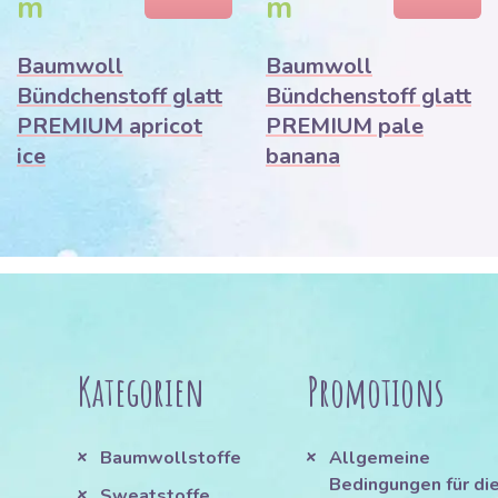
m
m
Baumwoll
Baumwoll
Bündchenstoff glatt
Bündchenstoff glatt
PREMIUM apricot
PREMIUM pale
ice
banana
Kategorien
Promotions
Baumwollstoffe
Allgemeine
Bedingungen für di
Sweatstoffe