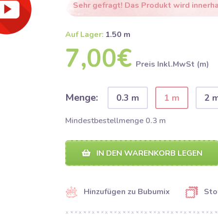
Sehr gefragt! Das Produkt wird innerh
Auf Lager:
1.50 m
7,00€
Preis Inkl.MwSt (m)
Menge:
0.3 m
1 m
2 
Mindestbestellmenge 0.3 m
IN DEN WARENKORB LEGEN
Hinzufügen zu Bubumix
Sto