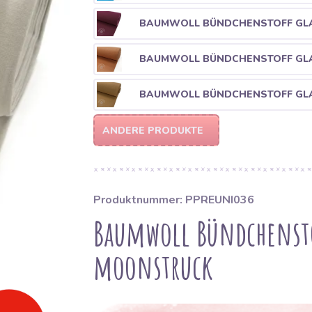
BAUMWOLL BÜNDCHENSTOFF GLA
BAUMWOLL BÜNDCHENSTOFF GLA
BAUMWOLL BÜNDCHENSTOFF GLA
ANDERE PRODUKTE
Produktnummer: PPREUNI036
Baumwoll Bündchensto
moonstruck