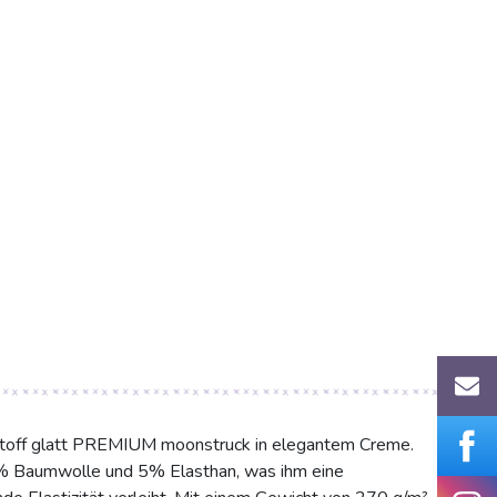
toff glatt PREMIUM moonstruck in elegantem Creme.
5% Baumwolle und 5% Elasthan, was ihm eine