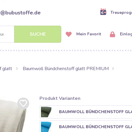
o@bubustoffe.de
Treuepro
SUCHE
Mein Favorit
Einlo
 glatt
Baumwoll Bündchenstoff glatt PREMIUM
Produkt Varianten
BAUMWOLL BÜNDCHENSTOFF GLA
BAUMWOLL BÜNDCHENSTOFF GLA