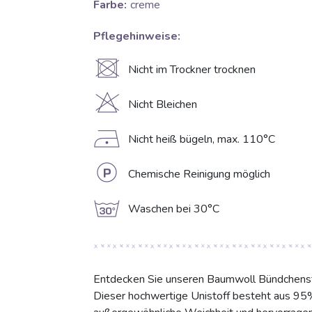
Farbe:
creme
Pflegehinweise:
U
Nicht im Trockner trocknen
H
Nicht Bleichen
D
Nicht heiß bügeln, max. 110°C
L
Chemische Reinigung möglich
g
Waschen bei 30°C
Entdecken Sie unseren Baumwoll Bündchens
Dieser hochwertige Unistoff besteht aus 9