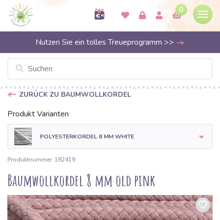
0
Nutzen Sie ein tolles Treueprogramm >>
ZURÜCK ZU BAUMWOLLKORDEL
Produkt Varianten
POLYESTERKORDEL 8 MM WHITE
Produktnummer: 182419
Baumwollkordel 8 mm old pink