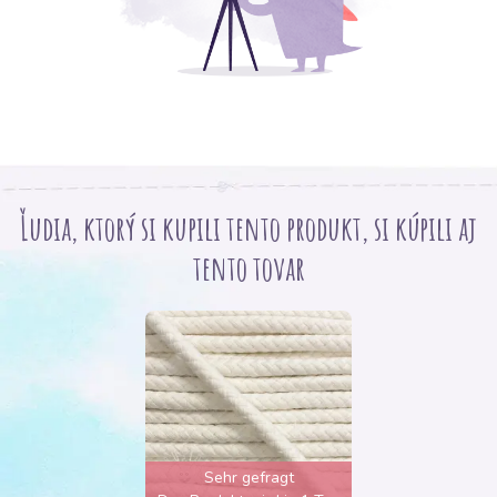
Ľudia, ktorý si kupili tento produkt, si kúpili aj
tento tovar
Sehr gefragt