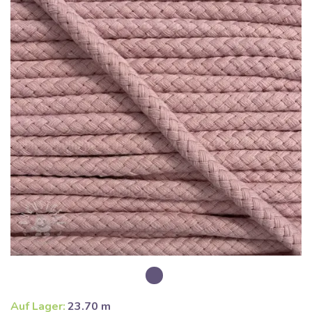
Auf Lager:
23.70 m