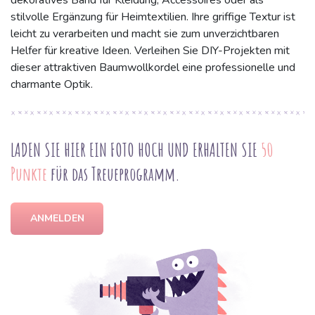
dekoratives Band für Kleidung, Accessoires oder als
stilvolle Ergänzung für Heimtextilien. Ihre griffige Textur ist
leicht zu verarbeiten und macht sie zum unverzichtbaren
Helfer für kreative Ideen. Verleihen Sie DIY-Projekten mit
dieser attraktiven Baumwollkordel eine professionelle und
charmante Optik.
LADEN SIE HIER EIN FOTO HOCH UND ERHALTEN SIE
50
Punkte
für das Treueprogramm.
ANMELDEN