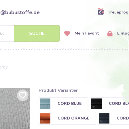
o@bubustoffe.de
Treuepro
SUCHE
Mein Favorit
Einlo
grey
Produkt Varianten
CORD BLUE
CORD BL
CORD ORANGE
CORD