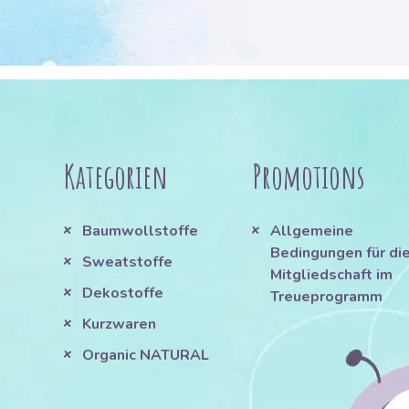
Kategorien
Promotions
Baumwollstoffe
Allgemeine
Bedingungen für di
Sweatstoffe
Mitgliedschaft im
Dekostoffe
Treueprogramm
Kurzwaren
Organic NATURAL