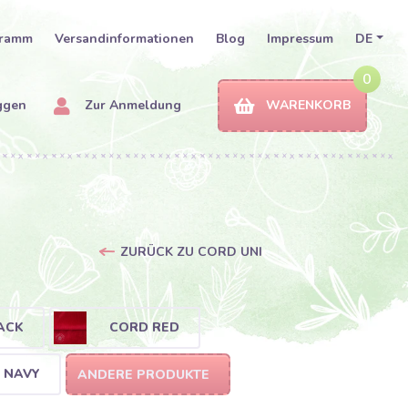
gramm
Versandinformationen
Blog
Impressum
DE
0
ggen
Zur Anmeldung
WARENKORB
ZURÜCK ZU CORD UNI
ACK
CORD RED
 NAVY
ANDERE PRODUKTE