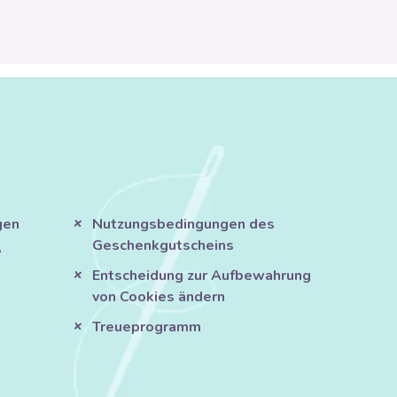
gen
Nutzungsbedingungen des
Geschenkgutscheins
?
Entscheidung zur Aufbewahrung
von Cookies ändern
Treueprogramm