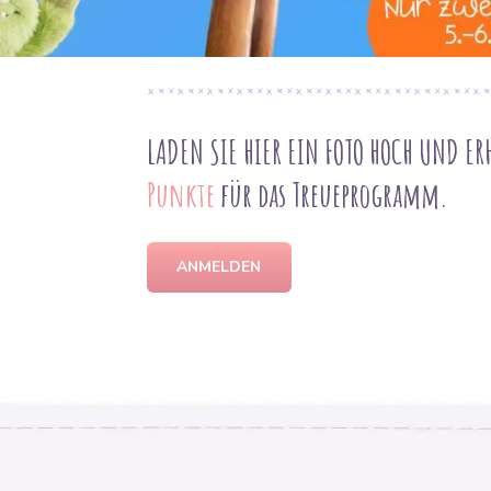
Hosenstoff
LADEN SIE HIER EIN FOTO HOCH UND ER
Punkte
für das Treueprogramm.
ANMELDEN