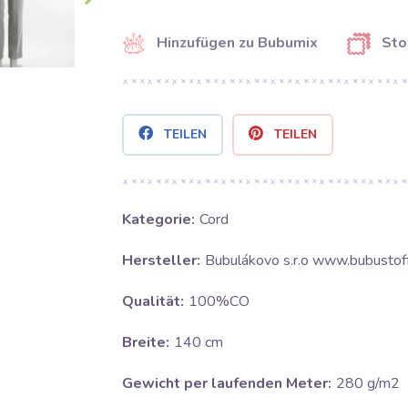
Hinzufügen zu Bubumix
Sto
TEILEN
TEILEN
Kategorie:
Cord
Hersteller:
Bubulákovo s.r.o www.bubustof
Qualität:
100%CO
Breite:
140 cm
Gewicht per laufenden Meter:
280 g/m2