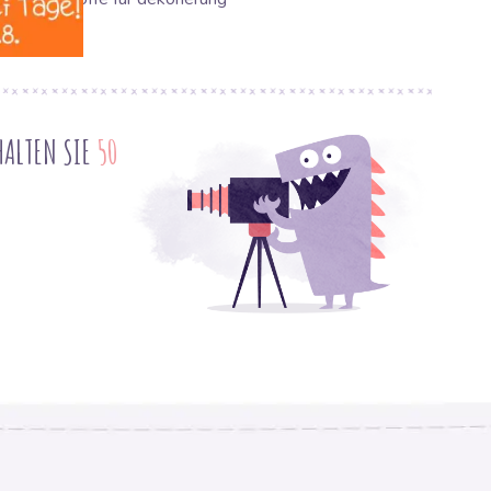
HALTEN SIE
50