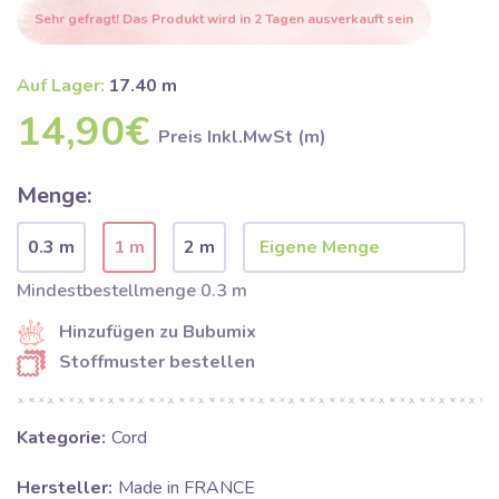
Sehr gefragt! Das Produkt wird in 2 Tagen ausverkauft sein
Auf Lager:
17.40 m
14,90€
Preis Inkl.MwSt (m)
Menge:
0.3 m
1 m
2 m
Mindestbestellmenge 0.3 m
Hinzufügen zu Bubumix
Stoffmuster bestellen
Kategorie:
Cord
Hersteller:
Made in FRANCE