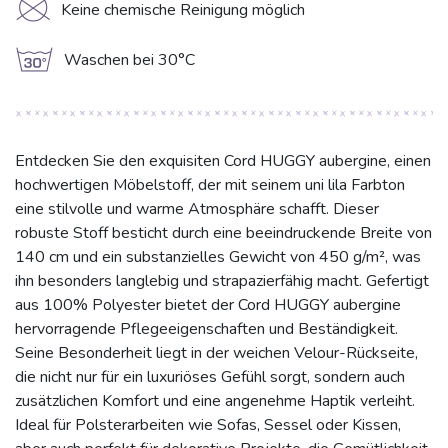
K
Keine chemische Reinigung möglich
g
Waschen bei 30°C
Entdecken Sie den exquisiten Cord HUGGY aubergine, einen
hochwertigen Möbelstoff, der mit seinem uni lila Farbton
eine stilvolle und warme Atmosphäre schafft. Dieser
robuste Stoff besticht durch eine beeindruckende Breite von
140 cm und ein substanzielles Gewicht von 450 g/m², was
ihn besonders langlebig und strapazierfähig macht. Gefertigt
aus 100% Polyester bietet der Cord HUGGY aubergine
hervorragende Pflegeeigenschaften und Beständigkeit.
Seine Besonderheit liegt in der weichen Velour-Rückseite,
die nicht nur für ein luxuriöses Gefühl sorgt, sondern auch
zusätzlichen Komfort und eine angenehme Haptik verleiht.
Ideal für Polsterarbeiten wie Sofas, Sessel oder Kissen,