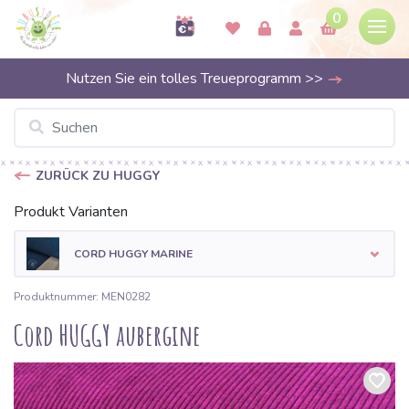
0
Nutzen Sie ein tolles Treueprogramm >>
ZURÜCK ZU HUGGY
Produkt Varianten
CORD HUGGY MARINE
Produktnummer: MEN0282
Cord HUGGY aubergine