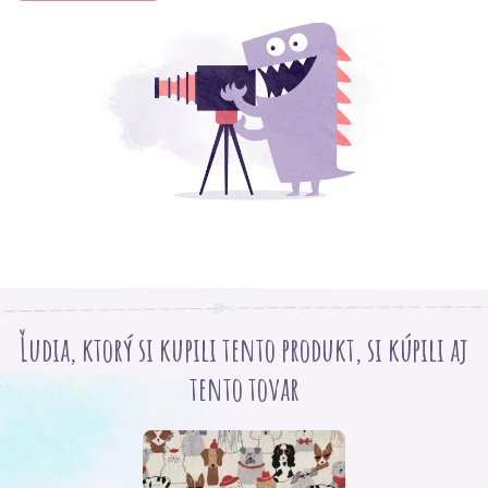
Ľudia, ktorý si kupili tento produkt, si kúpili aj
tento tovar