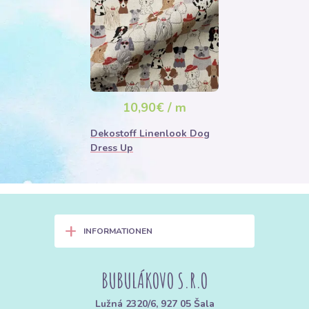
10,90€ / m
Dekostoff Linenlook Dog
Dress Up
+
INFORMATIONEN
BUBULÁKOVO S.R.O
Lužná 2320/6, 927 05 Šala