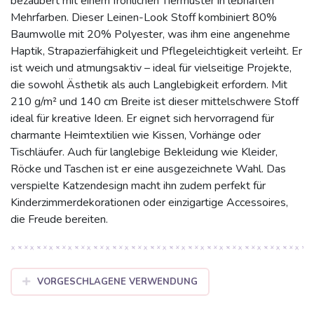
bezaubert mit einem fröhlichen Tiermuster in lebhaften
Mehrfarben. Dieser Leinen-Look Stoff kombiniert 80%
Baumwolle mit 20% Polyester, was ihm eine angenehme
Haptik, Strapazierfähigkeit und Pflegeleichtigkeit verleiht. Er
ist weich und atmungsaktiv – ideal für vielseitige Projekte,
die sowohl Ästhetik als auch Langlebigkeit erfordern. Mit
210 g/m² und 140 cm Breite ist dieser mittelschwere Stoff
ideal für kreative Ideen. Er eignet sich hervorragend für
charmante Heimtextilien wie Kissen, Vorhänge oder
Tischläufer. Auch für langlebige Bekleidung wie Kleider,
Röcke und Taschen ist er eine ausgezeichnete Wahl. Das
verspielte Katzendesign macht ihn zudem perfekt für
Kinderzimmerdekorationen oder einzigartige Accessoires,
die Freude bereiten.
VORGESCHLAGENE VERWENDUNG