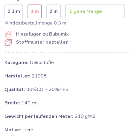
0.3 m
1 m
2 m
Mindestbestellmenge 0.3 m
Hinzufügen zu Bubumix
Stoffmuster bestellen
Kategorie:
Dekostoffe
Hersteller:
21008
Qualität:
80%CO + 20%PES
Breite:
140 cm
Gewicht per laufenden Meter:
210 g/m2
Motive:
Tiere