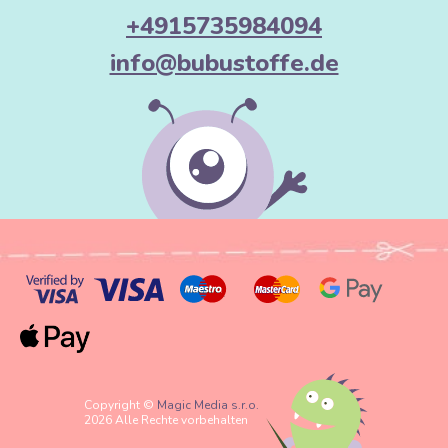
+4915735984094
info@bubustoffe.de
Copyright ©
Magic Media s.r.o.
2026 Alle Rechte vorbehalten