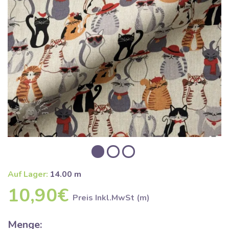
Auf Lager:
14.00 m
10,90€
Preis Inkl.MwSt (m)
Menge: