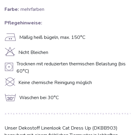
Farbe:
mehrfarben
Pflegehinweise:
E
Mäßig heiß bügeln, max. 150°C
H
Nicht Bleichen
Trocknen mit reduzierten thermischen Belastung (bis
V
60°C)
K
Keine chemische Reinigung möglich
g
Waschen bei 30°C
Unser Dekostoff Linenlook Cat Dress Up (DKBB903)