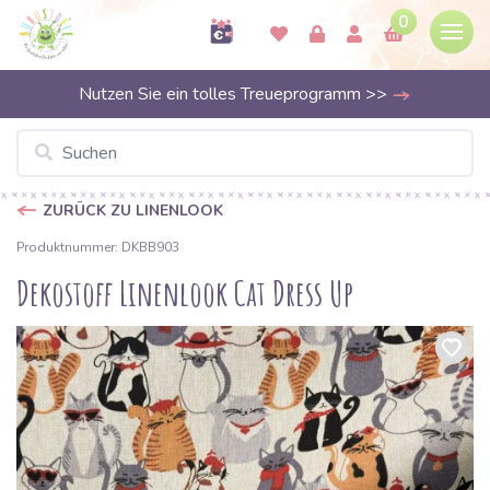
0
Nutzen Sie ein tolles Treueprogramm >>
ZURÜCK ZU LINENLOOK
Produktnummer: DKBB903
Dekostoff Linenlook Cat Dress Up