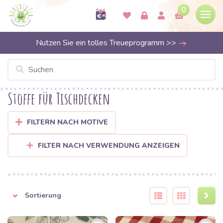
0
Nutzen Sie ein tolles Treueprogramm >>
Stoffe für Tischdecken
FILTERN NACH MOTIVE
FILTER NACH VERWENDUNG ANZEIGEN
Sortierung