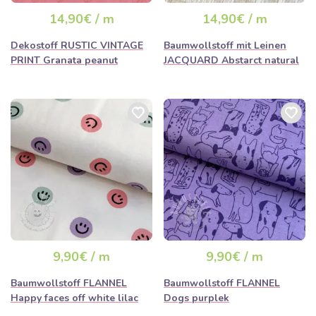
ausverkauft sein
14,90€ / m
14,90€ / m
Dekostoff RUSTIC VINTAGE
Baumwollstoff mit Leinen
PRINT Granata peanut
JACQUARD Abstarct natural
9,90€ / m
9,90€ / m
Baumwollstoff FLANNEL
Baumwollstoff FLANNEL
Happy faces off white lilac
Dogs purplek