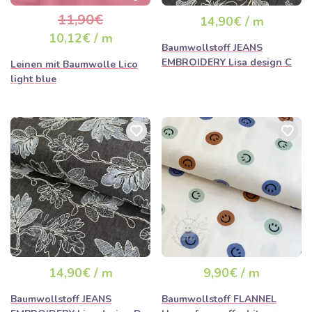
ausverkauft sein
11,90€
14,90€ / m
10,12€ / m
Baumwollstoff JEANS
EMBROIDERY Lisa design C
Leinen mit Baumwolle Lico
light blue
14,90€ / m
9,90€ / m
Baumwollstoff JEANS
Baumwollstoff FLANNEL