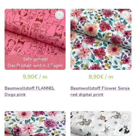
Sehr gefragt
Das Produkt wird in 2 Tagen
ausverkauft sein
9,90€ / m
8,90€ / m
Baumwollstoff FLANNEL
Baumwollstoff Flower Sonja
Dogs pink
red digital print