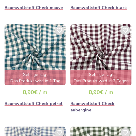
Baumwollstoff Check mauve
Baumwollstoff Check black
Sehr gefragt
Sehr gefragt
Das Produkt wird in 1 Tag
Das Produkt wird in 2 Tagen
ausverkauft sein
ausverkauft sein
8,90€ / m
8,90€ / m
Baumwollstoff Check petrol
Baumwollstoff Check
aubergine