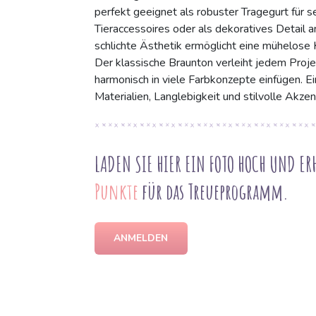
perfekt geeignet als robuster Tragegurt für s
Tieraccessoires oder als dekoratives Detail a
schlichte Ästhetik ermöglicht eine mühelose
Der klassische Braunton verleiht jedem Projek
harmonisch in viele Farbkonzepte einfügen. Ein
Materialien, Langlebigkeit und stilvolle Akzen
LADEN SIE HIER EIN FOTO HOCH UND ER
Punkte
für das Treueprogramm.
ANMELDEN