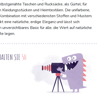
elbstgenähte Taschen und Rucksäcke, als Gürtel, für
n Kleidungsstücken und Heimtextilien. Die unifarbene,
 Kombination mit verschiedensten Stoffen und Mustern.
t eine natürliche, erdige Eleganz und lässt sich
 unverzichtbares Basic für alle, die Wert auf natürliche
te legen.
HALTEN SIE
50