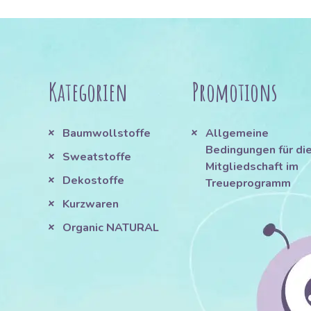
Kategorien
Promotions
Baumwollstoffe
Allgemeine
Bedingungen für di
Sweatstoffe
Mitgliedschaft im
Dekostoffe
Treueprogramm
Kurzwaren
Organic NATURAL