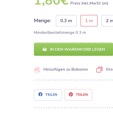
1,80€
Preis Inkl.MwSt (m)
Menge:
0.3 m
1 m
2 
Mindestbestellmenge 0.3 m
IN DEN WARENKORB LEGEN
Hinzufügen zu Bubumix
Sto
TEILEN
TEILEN