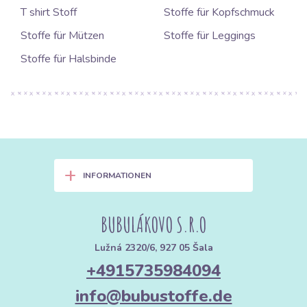
T shirt Stoff
Stoffe für Kopfschmuck
Stoffe für Mützen
Stoffe für Leggings
Stoffe für Halsbinde
+
INFORMATIONEN
BUBULÁKOVO S.R.O
Lužná 2320/6, 927 05 Šala
+4915735984094
info@bubustoffe.de