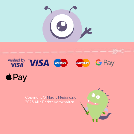
Copyright ©
Magic Media s.r.o.
2026 Alle Rechte vorbehalten