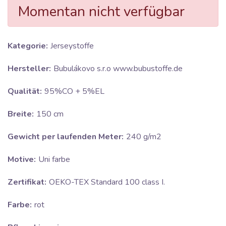
Momentan nicht verfügbar
Kategorie:
Jerseystoffe
Hersteller:
Bubulákovo s.r.o www.bubustoffe.de
Qualität:
95%CO + 5%EL
Breite:
150 cm
Gewicht per laufenden Meter:
240 g/m2
Motive:
Uni farbe
Zertifikat:
OEKO-TEX Standard 100 class I.
Farbe:
rot