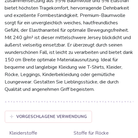
Zusammensetzung aus 95% Baumwolle und 5% Elasthan
bietet höchsten Tragekomfort, hervorragende Dehnbarkeit
und exzellente Formbeständigkeit. Premium-Baumwolle
sorgt für ein unvergleichlich weiches, hautfreundliches
Gefühl, der Elasthananteil für optimale Bewegungsfreiheit.
Mit 240 g/m² ist dieser mittelschwere Jersey blickdicht und
äußerst vielseitig einsetzbar. Er überzeugt durch seinen
wunderschönen Fall, ist leicht zu verarbeiten und bietet dank
150 cm Breite optimale Materialausnutzung. Ideal für
bequeme und langlebige Kleidung wie T-Shirts, Kleider,
Röcke, Leggings, Kinderbekleidung oder gemütliche
Loungewear. Gestalten Sie Lieblingsstücke, die durch
Qualität und angenehmen Griff begeistern.
VORGESCHLAGENE VERWENDUNG
Kleiderstoffe
Stoffe für Röcke