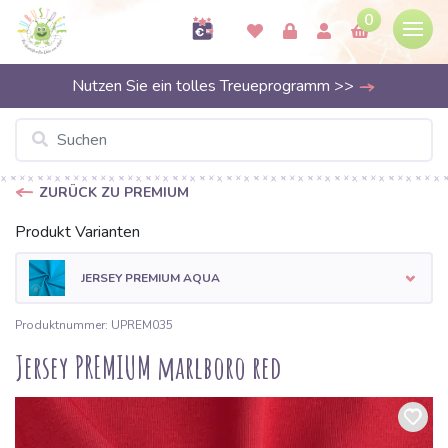
0
Nutzen Sie ein tolles Treueprogramm >>
ZURÜCK ZU PREMIUM
Produkt Varianten
JERSEY PREMIUM AQUA
Produktnummer: UPREM035
Jersey PREMIUM marlboro red