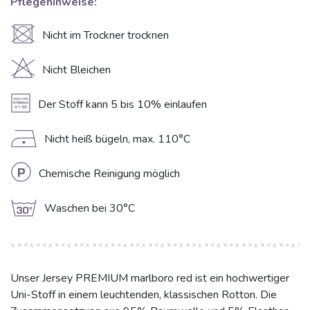
Pflegehinweise:
U
Nicht im Trockner trocknen
H
Nicht Bleichen
A
Der Stoff kann 5 bis 10% einlaufen
D
Nicht heiß bügeln, max. 110°C
L
Chemische Reinigung möglich
g
Waschen bei 30°C
Unser Jersey PREMIUM marlboro red ist ein hochwertiger
Uni-Stoff in einem leuchtenden, klassischen Rotton. Die