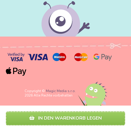
Copyright ©
Magic Media s.r.o.
2026 Alle Rechte vorbehalten
IN DEN WARENKORB LEGEN