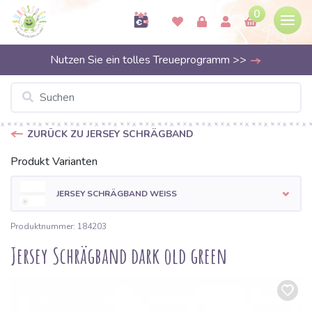
0
Nutzen Sie ein tolles Treueprogramm >>
ZURÜCK ZU JERSEY SCHRÄGBAND
Produkt Varianten
JERSEY SCHRÄGBAND WEISS
Produktnummer: 184203
Jersey Schrägband dark old green