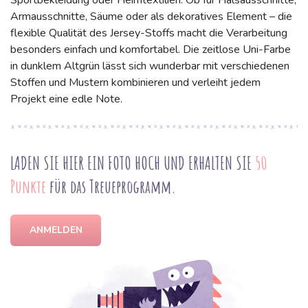
Sportbekleidung oder Heimtextilien. Ob für Halsausschnitte,
Armausschnitte, Säume oder als dekoratives Element – die
flexible Qualität des Jersey-Stoffs macht die Verarbeitung
besonders einfach und komfortabel. Die zeitlose Uni-Farbe
in dunklem Altgrün lässt sich wunderbar mit verschiedenen
Stoffen und Mustern kombinieren und verleiht jedem
Projekt eine edle Note.
LADEN SIE HIER EIN FOTO HOCH UND ERHALTEN SIE
50
Punkte
für das Treueprogramm.
ANMELDEN