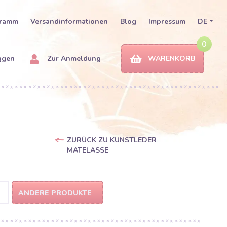
gramm
Versandinformationen
Blog
Impressum
DE
0
ggen
Zur Anmeldung
WARENKORB
ZURÜCK ZU KUNSTLEDER
MATELASSE
ANDERE PRODUKTE