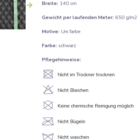
Breite:
140 cm
Gewicht per laufenden Meter:
650 g/m2
Motive:
Uni farbe
Farbe:
schwarz
Pflegehinweise:
U
Nicht im Trockner trocknen
H
Nicht Bleichen
K
Keine chemische Reinigung möglich
C
Nicht Bügeln
d
Nicht waschen