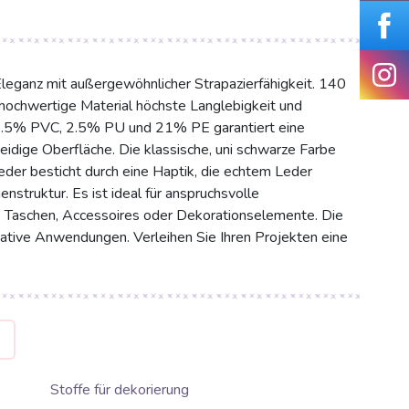
eganz mit außergewöhnlicher Strapazierfähigkeit. 140
 hochwertige Material höchste Langlebigkeit und
6.5% PVC, 2.5% PU und 21% PE garantiert eine
idige Oberfläche. Die klassische, uni schwarze Farbe
leder besticht durch eine Haptik, die echtem Leder
struktur. Es ist ideal für anspruchsvolle
ve Taschen, Accessoires oder Dekorationselemente. Die
reative Anwendungen. Verleihen Sie Ihren Projekten eine
G
Stoffe für dekorierung