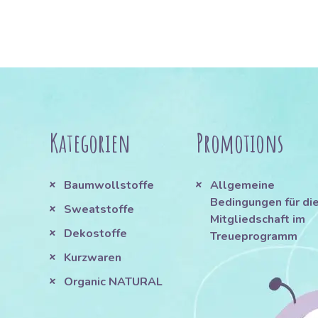
Kategorien
Promotions
Baumwollstoffe
Allgemeine
Bedingungen für di
Sweatstoffe
Mitgliedschaft im
Dekostoffe
Treueprogramm
Kurzwaren
Organic NATURAL