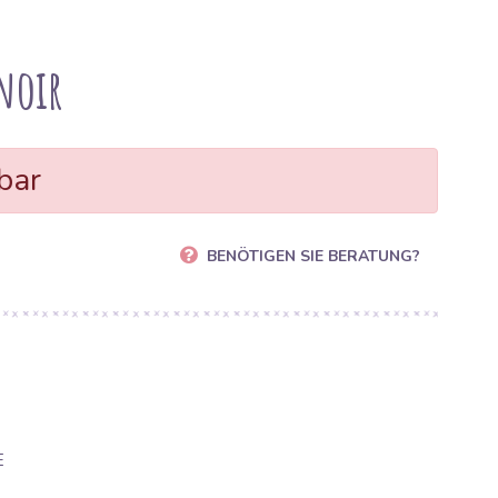
noir
bar
BENÖTIGEN SIE BERATUNG?
E