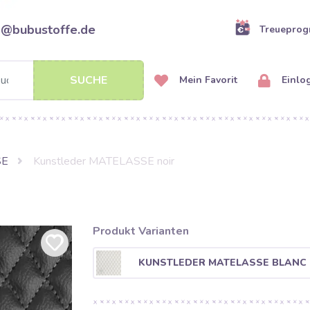
o@bubustoffe.de
Treuepro
SUCHE
Mein Favorit
Einlo
SE
Kunstleder MATELASSE noir
Produkt Varianten
KUNSTLEDER MATELASSE BLANC