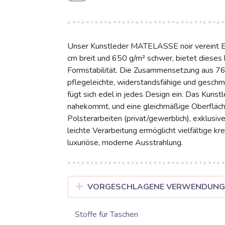
Unser Kunstleder MATELASSE noir vereint El
cm breit und 650 g/m² schwer, bietet dieses
Formstabilität. Die Zusammensetzung aus 7
pflegeleichte, widerstandsfähige und geschme
fügt sich edel in jedes Design ein. Das Kunst
nahekommt, und eine gleichmäßige Oberflächen
Polsterarbeiten (privat/gewerblich), exklusi
leichte Verarbeitung ermöglicht vielfältige k
luxuriöse, moderne Ausstrahlung.
VORGESCHLAGENE VERWENDUN
Stoffe für Taschen