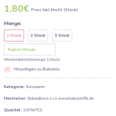
1,80€
Preis Inkl.MwSt (Stück)
Menge:
1 Stück
2 Stück
3 Stück
Mindestbestellmenge 1Stück
Hinzufügen zu Bubumix
Kategorie:
Kurzwaren
Hersteller:
Bubulákovo s.r.o www.bubustoffe.de
Qualität:
100%PES