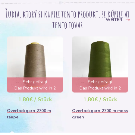
Ľudia, ktorý si kupili tento produkt, si kúpili aj
WEITER
tento tovar
Sehr gefragt
Sehr gefragt
Das Produkt wird in 2
Das Produkt wird in 2
Tagen ausverkauft sein
Tagen ausverkauft sein
1,80€ / Stück
1,80€ / Stück
Overlockgarn 2700 m
Overlockgarn 2700 m moss
taupe
green