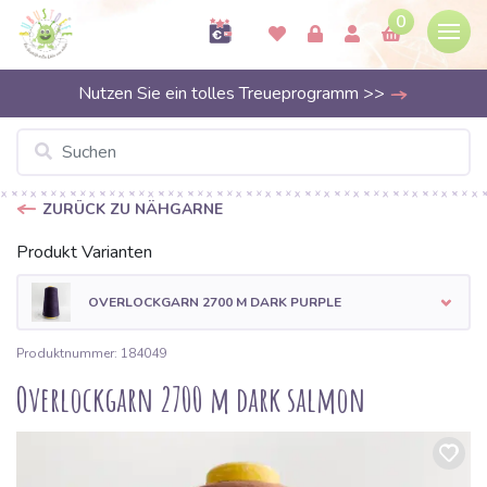
0
Nutzen Sie ein tolles Treueprogramm >>
ZURÜCK ZU NÄHGARNE
Produkt Varianten
OVERLOCKGARN 2700 M DARK PURPLE
Produktnummer: 184049
Overlockgarn 2700 m dark salmon