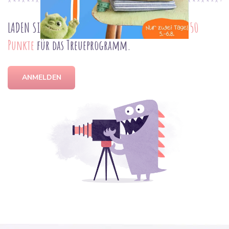
LADEN SIE HIER EIN FOTO HOCH UND ERHALTEN SIE
50
Punkte
für das Treueprogramm.
ANMELDEN