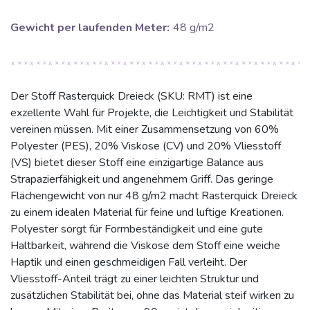
Gewicht per laufenden Meter:
48 g/m2
Der Stoff Rasterquick Dreieck (SKU: RMT) ist eine
exzellente Wahl für Projekte, die Leichtigkeit und Stabilität
vereinen müssen. Mit einer Zusammensetzung von 60%
Polyester (PES), 20% Viskose (CV) und 20% Vliesstoff
(VS) bietet dieser Stoff eine einzigartige Balance aus
Strapazierfähigkeit und angenehmem Griff. Das geringe
Flächengewicht von nur 48 g/m2 macht Rasterquick Dreieck
zu einem idealen Material für feine und luftige Kreationen.
Polyester sorgt für Formbeständigkeit und eine gute
Haltbarkeit, während die Viskose dem Stoff eine weiche
Haptik und einen geschmeidigen Fall verleiht. Der
Vliesstoff-Anteil trägt zu einer leichten Struktur und
zusätzlichen Stabilität bei, ohne das Material steif wirken zu