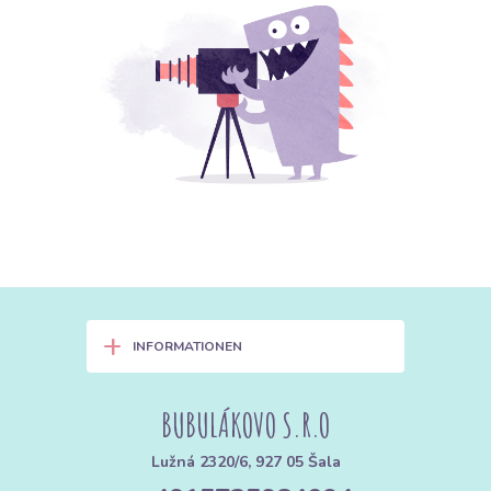
+
INFORMATIONEN
BUBULÁKOVO S.R.O
Lužná 2320/6, 927 05 Šala