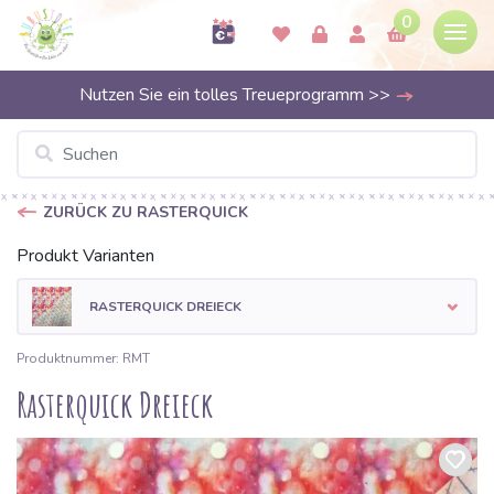
0
Nutzen Sie ein tolles Treueprogramm >>
ZURÜCK ZU RASTERQUICK
Produkt Varianten
RASTERQUICK DREIECK
Produktnummer: RMT
Rasterquick Dreieck