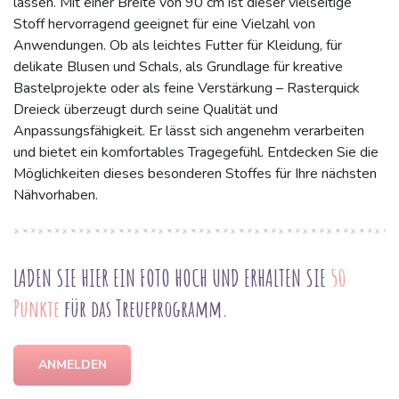
lassen. Mit einer Breite von 90 cm ist dieser vielseitige
Stoff hervorragend geeignet für eine Vielzahl von
Anwendungen. Ob als leichtes Futter für Kleidung, für
delikate Blusen und Schals, als Grundlage für kreative
Bastelprojekte oder als feine Verstärkung – Rasterquick
Dreieck überzeugt durch seine Qualität und
Anpassungsfähigkeit. Er lässt sich angenehm verarbeiten
und bietet ein komfortables Tragegefühl. Entdecken Sie die
Möglichkeiten dieses besonderen Stoffes für Ihre nächsten
Nähvorhaben.
LADEN SIE HIER EIN FOTO HOCH UND ERHALTEN SIE
50
Punkte
für das Treueprogramm.
ANMELDEN