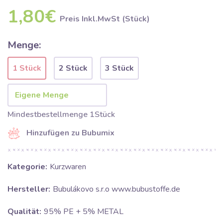
1,80€
Preis Inkl.MwSt (Stück)
Menge:
1 Stück
2 Stück
3 Stück
Mindestbestellmenge 1Stück
Hinzufügen zu Bubumix
Kategorie:
Kurzwaren
Hersteller:
Bubulákovo s.r.o www.bubustoffe.de
Qualität:
95% PE + 5% METAL