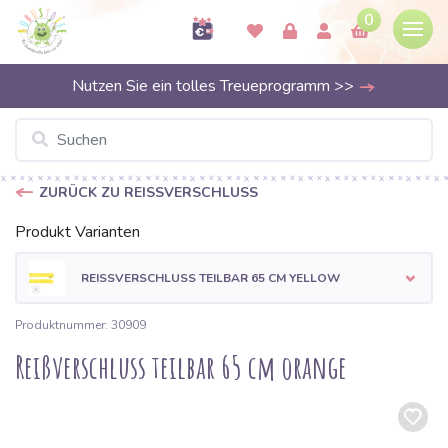
0
Nutzen Sie ein tolles Treueprogramm >>
ZURÜCK ZU REISSVERSCHLUSS
Produkt Varianten
REISSVERSCHLUSS TEILBAR 65 CM YELLOW
Produktnummer: 30909
Reißverschluss teilbar 65 cm orange