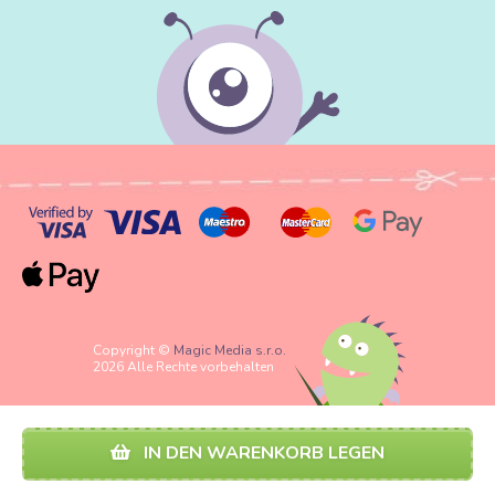
Copyright ©
Magic Media s.r.o.
2026 Alle Rechte vorbehalten
IN DEN WARENKORB LEGEN