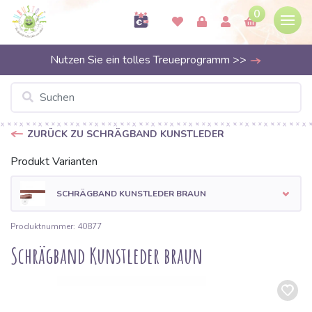
0
Nutzen Sie ein tolles Treueprogramm >>
ZURÜCK ZU SCHRÄGBAND KUNSTLEDER
Produkt Varianten
SCHRÄGBAND KUNSTLEDER BRAUN
Produktnummer: 40877
Schrägband Kunstleder braun