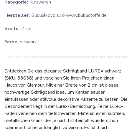
Kategorie:
Kurzwaren
Hersteller:
Bubulákovo s.r.o www.bubustoffe.de
Breite:
2 cm
Farbe:
schwarz
Entdecken Sie das elegante Schrägband LUREX schwarz
(SKU: 33038) und verleihen Sie Ihren Projekten einen
Hauch von Glamour. Mit einer Breite von 2 cm ist dieses
hochwertige Schrägband ideal, um Kanten sauber
einzufassen oder stilvolle dekorative Akzente zu setzen. Die
Besonderheit liegt in der Lurex-Beimischung. Feine Lurex-
Fäden verleihen dem tiefschwarzen Material einen subtilen,
metallischen Glanz, der je nach Lichteinfall wunderschön
schimmert, ohne aufdringlich zu wirken. Es fühlt sich