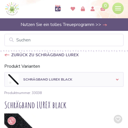
0
Nutzen Sie ein tolles Treueprogramm >>
ZURÜCK ZU SCHRÄGBAND LUREX
Produkt Varianten
SCHRÄGBAND LUREX BLACK
Produktnummer: 33038
Schrägband LUREX black