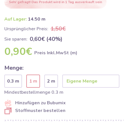
Sehr gefragt! Das Produkt wird in 1 Tag ausverkauft sein
Auf Lager:
14.50 m
1,50€
Ursprünglicher Preis:
0,60€ (40%)
Sie sparen:
0,90€
Preis Inkl.MwSt (m)
Menge:
0.3 m
1 m
2 m
Mindestbestellmenge 0.3 m
Hinzufügen zu Bubumix
Stoffmuster bestellen