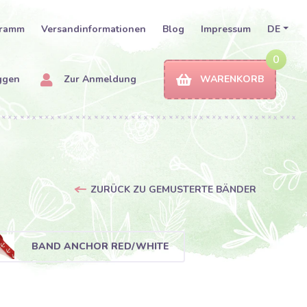
gramm
Versandinformationen
Blog
Impressum
DE
0
ggen
Zur Anmeldung
WARENKORB
ZURÜCK ZU GEMUSTERTE BÄNDER
BAND ANCHOR RED/WHITE