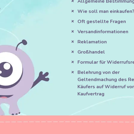
Allgemeine Bestimmun
e
Wie soll man einkaufen
Oft gestellte Fragen
Versandinformationen
Reklamation
Großhandel
Formular für Widerrufsr
Belehrung von der
Geltendmachung des Re
Käufers auf Widerruf vo
Kaufvertrag