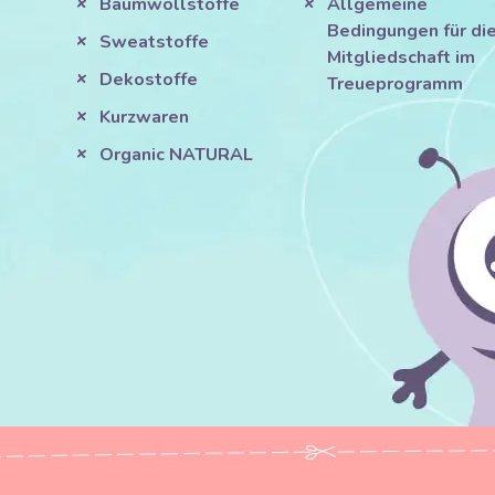
Baumwollstoffe
Allgemeine
Bedingungen für di
Sweatstoffe
Mitgliedschaft im
Dekostoffe
Treueprogramm
Kurzwaren
Organic NATURAL