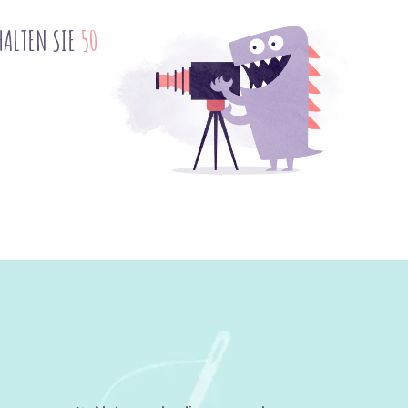
HALTEN SIE
50