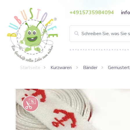
+4915735984094
inf
Startseite
Kurzwaren
Bänder
Gemustert