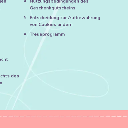
gen
Nutzungsbedingungen des
Geschenkgutscheins
?
Entscheidung zur Aufbewahrung
von Cookies ändern
Treueprogramm
echt
chts des
m