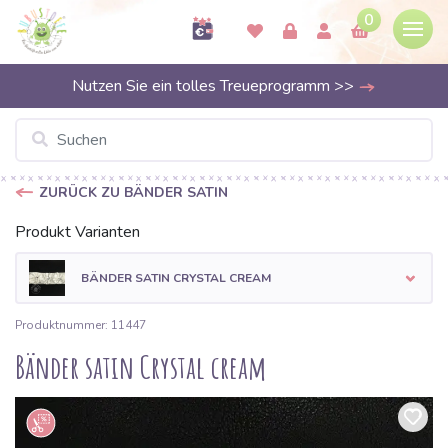
0
Nutzen Sie ein tolles Treueprogramm >>
ZURÜCK ZU BÄNDER SATIN
Produkt Varianten
BÄNDER SATIN CRYSTAL CREAM
Produktnummer: 11447
Bänder satin Crystal cream