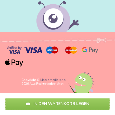
Copyright ©
Magic Media s.r.o.
2026 Alle Rechte vorbehalten
IN DEN WARENKORB LEGEN