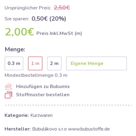
2,50€
Ursprünglicher Preis:
0,50€ (20%)
Sie sparen:
2,00€
Preis Inkl.MwSt (m)
Menge:
0.3 m
1 m
2 m
Mindestbestellmenge 0.3 m
Hinzufügen zu Bubumix
Stoffmuster bestellen
Kategorie:
Kurzwaren
Hersteller:
Bubulákovo s.r.o www.bubustoffe.de