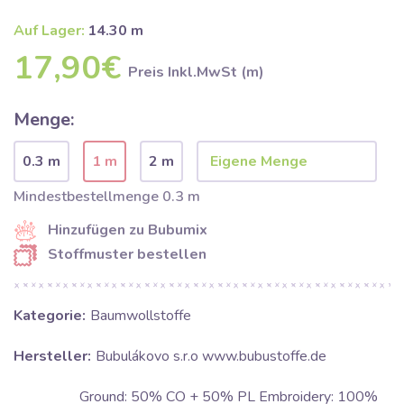
Auf Lager:
14.30 m
17,90€
Preis Inkl.MwSt (m)
Menge:
0.3 m
1 m
2 m
Mindestbestellmenge 0.3 m
Hinzufügen zu Bubumix
Stoffmuster bestellen
Kategorie:
Baumwollstoffe
Hersteller:
Bubulákovo s.r.o www.bubustoffe.de
Ground: 50% CO + 50% PL Embroidery: 100%