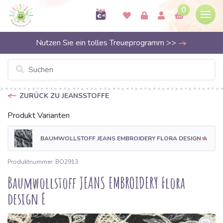
0
Nutzen Sie ein tolles Treueprogramm >>
ZURÜCK ZU JEANSSTOFFE
Produkt Varianten
BAUMWOLLSTOFF JEANS EMBROIDERY FLORA DESIGN A
Produktnummer: BO2913
Baumwollstoff JEANS EMBROIDERY Flora
design E