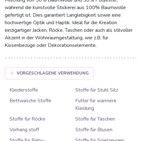
Mischung von 50% Baumwolle und 50% Polyester,
während die kunstvolle Stickerei aus 100% Baumwolle
gefertigt ist. Dies garantiert Langlebigkeit sowie eine
hochwertige Optik und Haptik. Ideal für die Kreation
einzigartiger Jacken, Röcke, Taschen oder auch als stilvoller
Akzent in der Wohnraumgestaltung, wie z.B. für
Kissenbezüge oder Dekorationselemente.
VORGESCHLAGENE VERWENDUNG
Kleiderstoffe
Stoffe für Stuhl Sitz
Bettwäsche Stoffe
Futter für wärmere
Kleidung
Stoffe für Röcke
Stoffe für Taschen
Vorhang stoff
Stoffe für Blusen
Stoffe für Baby-
Stoffe für Spielzeugen