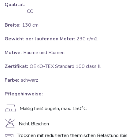
Qualität:
CO
Breite:
130 cm
Gewicht per laufenden Meter:
230 g/m2
Motive:
Bäume und Blumen
Zertifikat:
OEKO-TEX Standard 100 class II.
Farbe:
schwarz
Pflegehinweise:
E
Mäßig heiß bügeln, max. 150°C
H
Nicht Bleichen
Trocknen mit reduzierten thermischen Belastung (bis