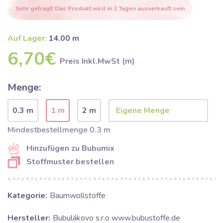
Sehr gefragt! Das Produkt wird in 2 Tagen ausverkauft sein
Auf Lager:
14.00 m
6,70€
Preis Inkl.MwSt (m)
Menge:
0.3 m
1 m
2 m
Mindestbestellmenge 0.3 m
Hinzufügen zu Bubumix
Stoffmuster bestellen
Kategorie:
Baumwollstoffe
Hersteller:
Bubulákovo s.r.o www.bubustoffe.de