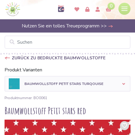
0
Nutzen Sie ein tolles Treueprogramm >>
ZURÜCK ZU BEDRUCKTE BAUMWOLLSTOFFE
Produkt Varianten
BAUMWOLLSTOFF PETIT STARS TURQOUISE
Produktnummer: BO0061
Baumwollstoff Petit stars red