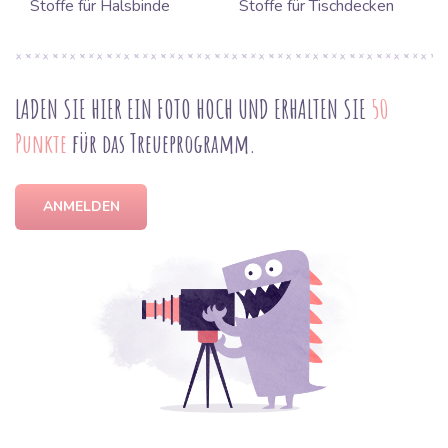
Stoffe für Halsbinde
Stoffe für Tischdecken
LADEN SIE HIER EIN FOTO HOCH UND ERHALTEN SIE
50
Punkte
für das Treueprogramm.
ANMELDEN