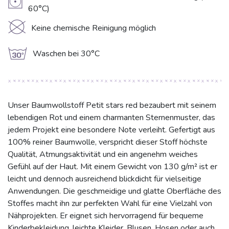
V
60°C)
K
Keine chemische Reinigung möglich
g
Waschen bei 30°C
Unser Baumwollstoff Petit stars red bezaubert mit seinem
lebendigen Rot und einem charmanten Sternenmuster, das
jedem Projekt eine besondere Note verleiht. Gefertigt aus
100% reiner Baumwolle, verspricht dieser Stoff höchste
Qualität, Atmungsaktivität und ein angenehm weiches
Gefühl auf der Haut. Mit einem Gewicht von 130 g/m² ist er
leicht und dennoch ausreichend blickdicht für vielseitige
Anwendungen. Die geschmeidige und glatte Oberfläche des
Stoffes macht ihn zur perfekten Wahl für eine Vielzahl von
Nähprojekten. Er eignet sich hervorragend für bequeme
Kinderbekleidung, leichte Kleider, Blusen, Hosen oder auch