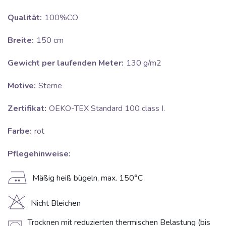
Qualität:
100%CO
Breite:
150 cm
Gewicht per laufenden Meter:
130 g/m2
Motive:
Sterne
Zertifikat:
OEKO-TEX Standard 100 class I.
Farbe:
rot
Pflegehinweise:
E
Mäßig heiß bügeln, max. 150°C
H
Nicht Bleichen
Trocknen mit reduzierten thermischen Belastung (bis