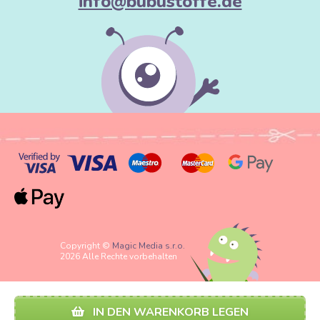
info@bubustoffe.de
Copyright ©
Magic Media s.r.o.
2026 Alle Rechte vorbehalten
IN DEN WARENKORB LEGEN