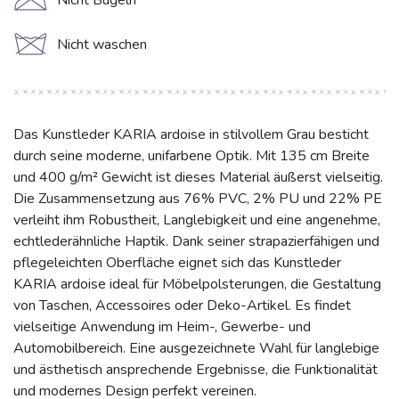
C
Nicht Bügeln
d
Nicht waschen
Das Kunstleder KARIA ardoise in stilvollem Grau besticht
durch seine moderne, unifarbene Optik. Mit 135 cm Breite
und 400 g/m² Gewicht ist dieses Material äußerst vielseitig.
Die Zusammensetzung aus 76% PVC, 2% PU und 22% PE
verleiht ihm Robustheit, Langlebigkeit und eine angenehme,
echtlederähnliche Haptik. Dank seiner strapazierfähigen und
pflegeleichten Oberfläche eignet sich das Kunstleder
KARIA ardoise ideal für Möbelpolsterungen, die Gestaltung
von Taschen, Accessoires oder Deko-Artikel. Es findet
vielseitige Anwendung im Heim-, Gewerbe- und
Automobilbereich. Eine ausgezeichnete Wahl für langlebige
und ästhetisch ansprechende Ergebnisse, die Funktionalität
und modernes Design perfekt vereinen.