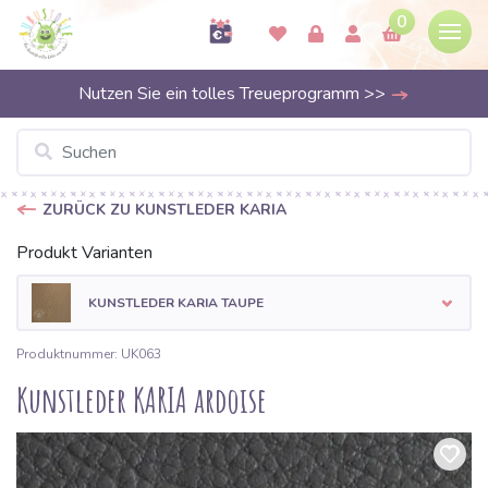
0
Nutzen Sie ein tolles Treueprogramm >>
ZURÜCK ZU KUNSTLEDER KARIA
Produkt Varianten
KUNSTLEDER KARIA TAUPE
Produktnummer: UK063
Kunstleder KARIA ardoise