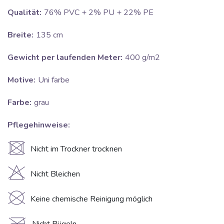
Qualität:
76% PVC + 2% PU + 22% PE
Breite:
135 cm
Gewicht per laufenden Meter:
400 g/m2
Motive:
Uni farbe
Farbe:
grau
Pflegehinweise:
U
Nicht im Trockner trocknen
H
Nicht Bleichen
K
Keine chemische Reinigung möglich