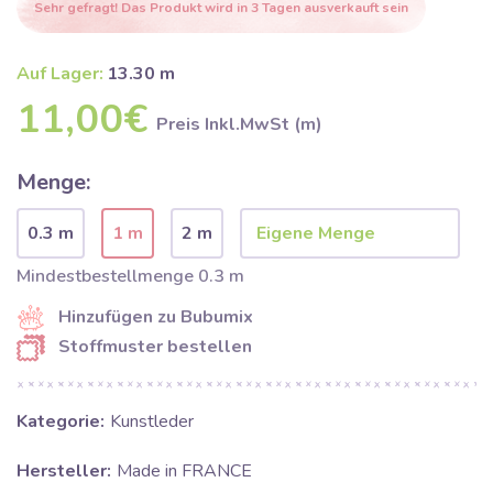
Sehr gefragt! Das Produkt wird in 3 Tagen ausverkauft sein
Auf Lager:
13.30 m
11,00€
Preis Inkl.MwSt (m)
Menge:
0.3 m
1 m
2 m
Mindestbestellmenge 0.3 m
Hinzufügen zu Bubumix
Stoffmuster bestellen
Kategorie:
Kunstleder
Hersteller:
Made in FRANCE