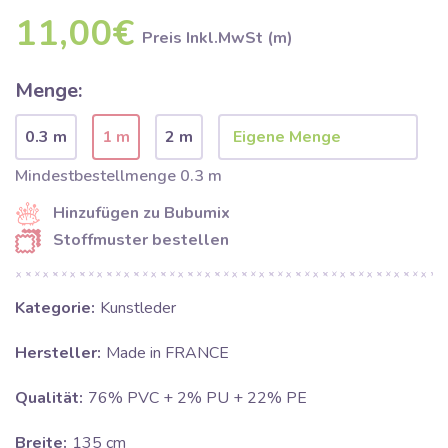
11,00€
Preis Inkl.MwSt (m)
Menge:
0.3 m
1 m
2 m
Mindestbestellmenge 0.3 m
Hinzufügen zu Bubumix
Stoffmuster bestellen
Kategorie:
Kunstleder
Hersteller:
Made in FRANCE
Qualität:
76% PVC + 2% PU + 22% PE
Breite:
135 cm