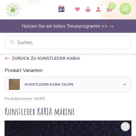
0
Nutzen Sie ein tolles Treueprogramm >>
ZURÜCK ZU KUNSTLEDER KARIA
Produkt Varianten
KUNSTLEDER KARIA TAUPE
Produktnummer: UK055
Kunstleder KARIA marine