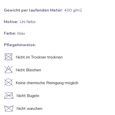
Gewicht per laufenden Meter:
400 g/m2
Motive:
Uni farbe
Farbe:
blau
Pflegehinweise:
U
Nicht im Trockner trocknen
H
Nicht Bleichen
K
Keine chemische Reinigung möglich
C
Nicht Bügeln
d
Nicht waschen