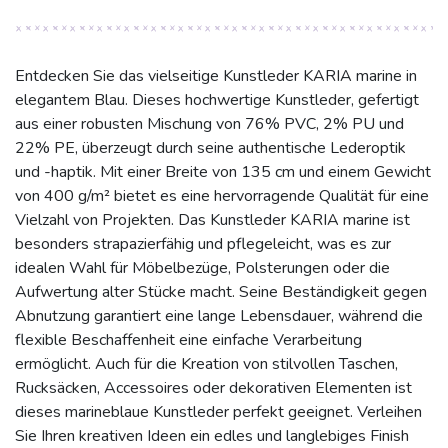
Entdecken Sie das vielseitige Kunstleder KARIA marine in
elegantem Blau. Dieses hochwertige Kunstleder, gefertigt
aus einer robusten Mischung von 76% PVC, 2% PU und
22% PE, überzeugt durch seine authentische Lederoptik
und -haptik. Mit einer Breite von 135 cm und einem Gewicht
von 400 g/m² bietet es eine hervorragende Qualität für eine
Vielzahl von Projekten. Das Kunstleder KARIA marine ist
besonders strapazierfähig und pflegeleicht, was es zur
idealen Wahl für Möbelbezüge, Polsterungen oder die
Aufwertung alter Stücke macht. Seine Beständigkeit gegen
Abnutzung garantiert eine lange Lebensdauer, während die
flexible Beschaffenheit eine einfache Verarbeitung
ermöglicht. Auch für die Kreation von stilvollen Taschen,
Rucksäcken, Accessoires oder dekorativen Elementen ist
dieses marineblaue Kunstleder perfekt geeignet. Verleihen
Sie Ihren kreativen Ideen ein edles und langlebiges Finish