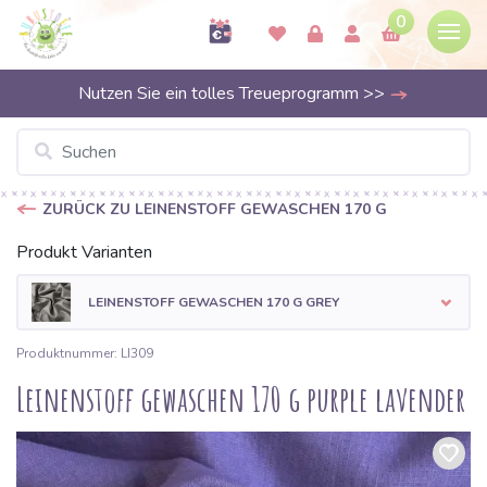
0
Nutzen Sie ein tolles Treueprogramm >>
ZURÜCK ZU LEINENSTOFF GEWASCHEN 170 G
Produkt Varianten
LEINENSTOFF GEWASCHEN 170 G GREY
Produktnummer: LI309
Leinenstoff gewaschen 170 g purple lavender