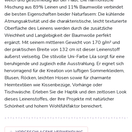
Mischung aus 89% Leinen und 11% Baumwolle verbindet
die besten Eigenschaften beider Naturfasern: Die kühlende
Atmungsaktivität und die charakteristische, leicht texturierte
Oberfläche des Leinens werden durch die zusätzliche
Weichheit und Langlebigkeit der Baumwolle perfekt
ergänzt. Mit seinem mittleren Gewicht von 170 g/m² und
der praktischen Breite von 132 cm ist dieser Leinenstoff
äußerst vielseitig. Die stilvolle Uni-Farbe Lila sorgt für eine
beruhigende und zugleich edle Ausstrahlung. Er eignet sich
hervorragend für die Kreation von luftigen Sommerkleidern,
Blusen, Röcken, leichten Hosen sowie für charmante
Heimtextilien wie Kissenbezüge, Vorhänge oder
Tischwäsche. Erleben Sie die Haptik und den zeitlosen Look
dieses Leinenstoffes, der Ihre Projekte mit natürlicher
Schönheit und hohem Wohlfühlfaktor bereichert.