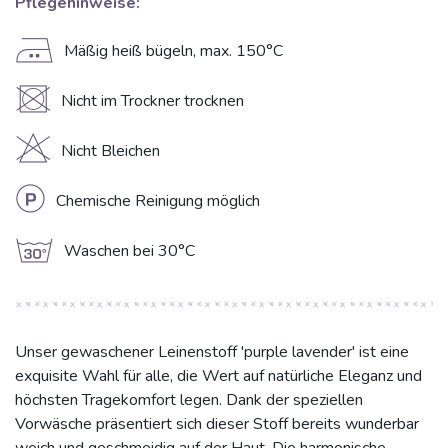
Pflegehinweise:
E
Mäßig heiß bügeln, max. 150°C
U
Nicht im Trockner trocknen
H
Nicht Bleichen
L
Chemische Reinigung möglich
g
Waschen bei 30°C
Unser gewaschener Leinenstoff 'purple lavender' ist eine
exquisite Wahl für alle, die Wert auf natürliche Eleganz und
höchsten Tragekomfort legen. Dank der speziellen
Vorwäsche präsentiert sich dieser Stoff bereits wunderbar
weich und geschmeidig auf der Haut. Die harmonische