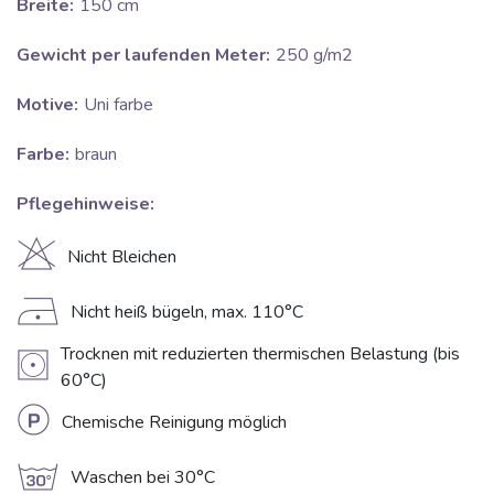
Breite:
150 cm
Gewicht per laufenden Meter:
250 g/m2
Motive:
Uni farbe
Farbe:
braun
Pflegehinweise:
H
Nicht Bleichen
D
Nicht heiß bügeln, max. 110°C
Trocknen mit reduzierten thermischen Belastung (bis
V
60°C)
L
Chemische Reinigung möglich
g
Waschen bei 30°C