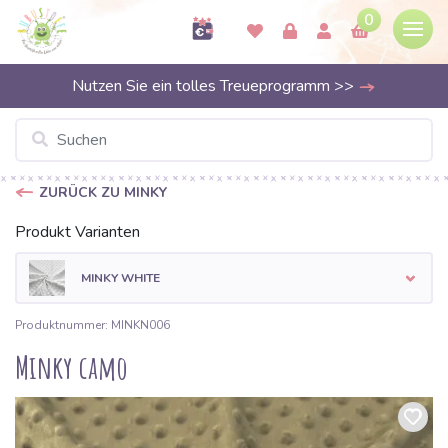
0
Nutzen Sie ein tolles Treueprogramm >>
ZURÜCK ZU MINKY
Produkt Varianten
MINKY WHITE
Produktnummer: MINKN006
Minky camo