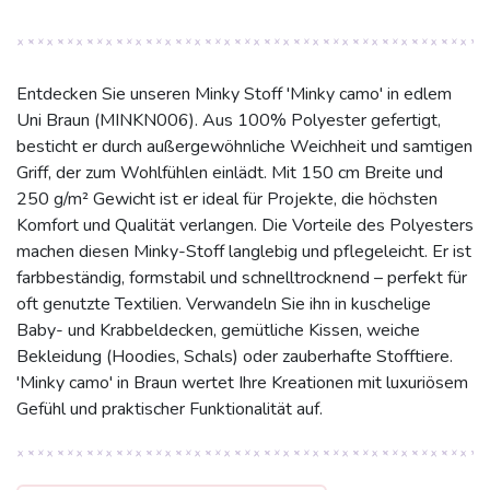
Entdecken Sie unseren Minky Stoff 'Minky camo' in edlem
Uni Braun (MINKN006). Aus 100% Polyester gefertigt,
besticht er durch außergewöhnliche Weichheit und samtigen
Griff, der zum Wohlfühlen einlädt. Mit 150 cm Breite und
250 g/m² Gewicht ist er ideal für Projekte, die höchsten
Komfort und Qualität verlangen. Die Vorteile des Polyesters
machen diesen Minky-Stoff langlebig und pflegeleicht. Er ist
farbbeständig, formstabil und schnelltrocknend – perfekt für
oft genutzte Textilien. Verwandeln Sie ihn in kuschelige
Baby- und Krabbeldecken, gemütliche Kissen, weiche
Bekleidung (Hoodies, Schals) oder zauberhafte Stofftiere.
'Minky camo' in Braun wertet Ihre Kreationen mit luxuriösem
Gefühl und praktischer Funktionalität auf.