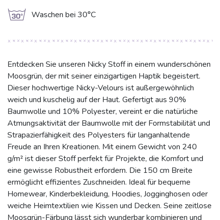
g
Waschen bei 30°C
Entdecken Sie unseren Nicky Stoff in einem wunderschönen
Moosgrün, der mit seiner einzigartigen Haptik begeistert.
Dieser hochwertige Nicky-Velours ist außergewöhnlich
weich und kuschelig auf der Haut. Gefertigt aus 90%
Baumwolle und 10% Polyester, vereint er die natürliche
Atmungsaktivität der Baumwolle mit der Formstabilität und
Strapazierfähigkeit des Polyesters für langanhaltende
Freude an Ihren Kreationen. Mit einem Gewicht von 240
g/m² ist dieser Stoff perfekt für Projekte, die Komfort und
eine gewisse Robustheit erfordern. Die 150 cm Breite
ermöglicht effizientes Zuschneiden. Ideal für bequeme
Homewear, Kinderbekleidung, Hoodies, Jogginghosen oder
weiche Heimtextilien wie Kissen und Decken. Seine zeitlose
Moosgrün-Färbung lässt sich wunderbar kombinieren und