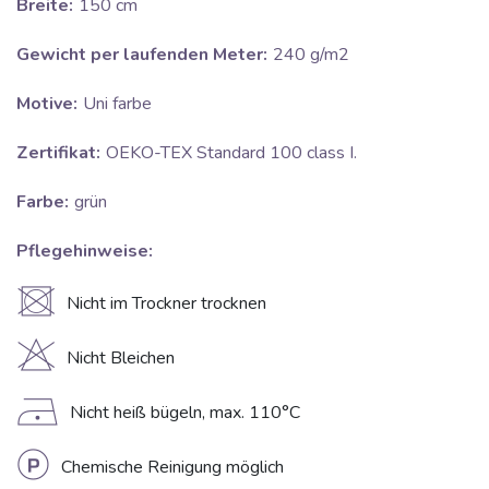
Breite:
150 cm
Gewicht per laufenden Meter:
240 g/m2
Motive:
Uni farbe
Zertifikat:
OEKO-TEX Standard 100 class I.
Farbe:
grün
Pflegehinweise:
U
Nicht im Trockner trocknen
H
Nicht Bleichen
D
Nicht heiß bügeln, max. 110°C
L
Chemische Reinigung möglich