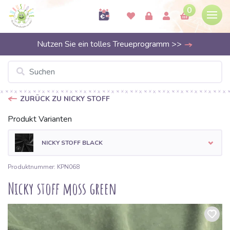
0
Nutzen Sie ein tolles Treueprogramm >>
ZURÜCK ZU NICKY STOFF
Produkt Varianten
NICKY STOFF BLACK
Produktnummer: KPN068
Nicky stoff moss green