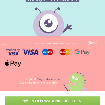
Copyright ©
Magic Media s.r.o.
2026 Alle Rechte vorbehalten
IN DEN WARENKORB LEGEN