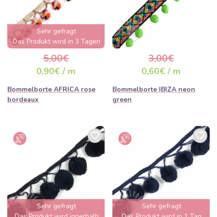
Sehr gefragt
Das Produkt wird in 3 Tagen
ausverkauft sein
5,00€
3,00€
0,90€ / m
0,60€ / m
Bommelborte AFRICA rose
Bommelborte IBIZA neon
bordeaux
green
Sehr gefragt
Sehr gefragt
Das Produkt wird innerhalb
Das Produkt wird in 1 Tag