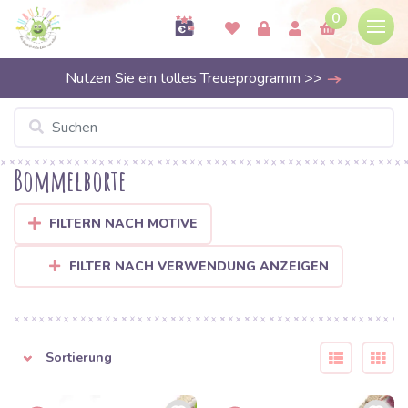
0
Nutzen Sie ein tolles Treueprogramm >>
Bommelborte
FILTERN NACH MOTIVE
FILTER NACH VERWENDUNG ANZEIGEN
Sortierung