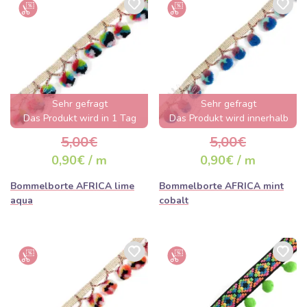
Sehr gefragt
Sehr gefragt
Das Produkt wird in 1 Tag
Das Produkt wird innerhalb
ausverkauft sein
von wenigen Stunden
5,00€
5,00€
ausverkauft sein
0,90€ / m
0,90€ / m
Bommelborte AFRICA lime
Bommelborte AFRICA mint
aqua
cobalt