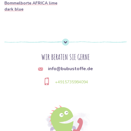
Bommelborte AFRICA lime
dark blue
WIR BERATEN SIE GERNE
info@bubustoffe.de
+4915735984094