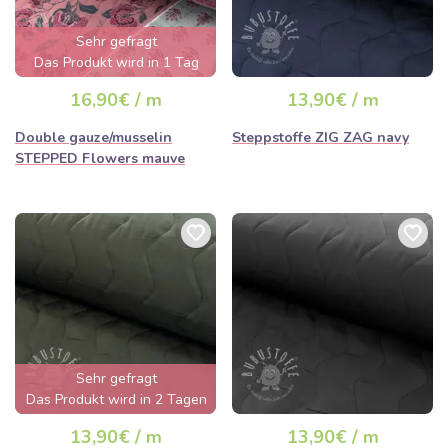
Sehr gefragt
Das Produkt wird in 1 Tag
ausverkauft sein
16,90€ / m
13,90€ / m
Double gauze/musselin
Steppstoffe ZIG ZAG navy
STEPPED Flowers mauve
Sehr gefragt
Das Produkt wird in 2 Tagen
ausverkauft sein
13,90€ / m
13,90€ / m