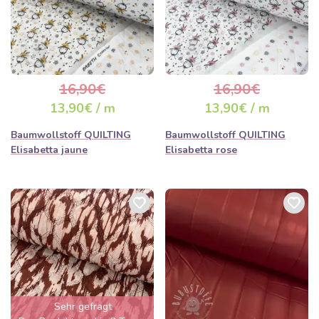
16,90€
16,90€
13,90€ / m
13,90€ / m
Baumwollstoff QUILTING
Baumwollstoff QUILTING
Elisabetta jaune
Elisabetta rose
Sehr gefragt