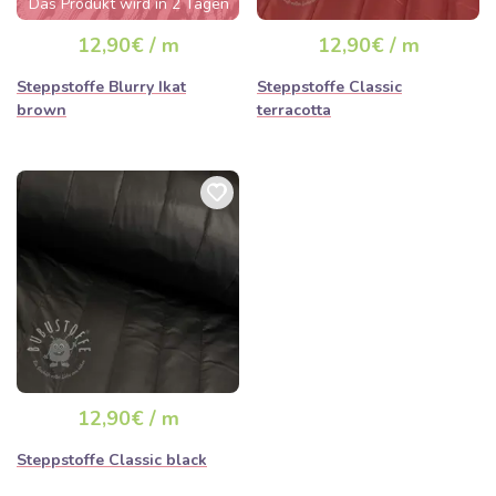
Das Produkt wird in 2 Tagen
ausverkauft sein
12,90€ / m
12,90€ / m
Steppstoffe Blurry Ikat
Steppstoffe Classic
brown
terracotta
12,90€ / m
Steppstoffe Classic black