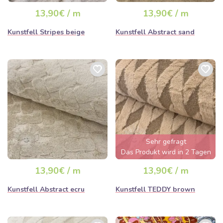
13,90€ / m
13,90€ / m
Kunstfell Stripes beige
Kunstfell Abstract sand
Sehr gefragt
Das Produkt wird in 2 Tagen
ausverkauft sein
13,90€ / m
13,90€ / m
Kunstfell Abstract ecru
Kunstfell TEDDY brown