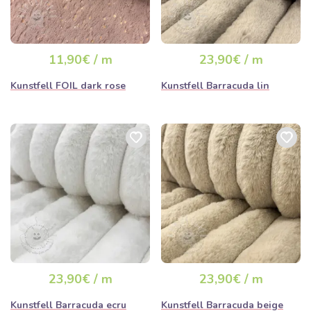
11,90€ / m
23,90€ / m
Kunstfell FOIL dark rose
Kunstfell Barracuda lin
23,90€ / m
23,90€ / m
Kunstfell Barracuda ecru
Kunstfell Barracuda beige