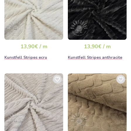
13,90€ / m
13,90€ / m
Kunstfell Stripes ecru
Kunstfell Stripes anthracite