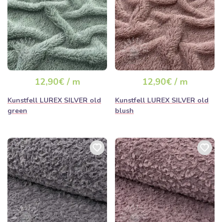
12,90€ / m
12,90€ / m
Kunstfell LUREX SILVER old
Kunstfell LUREX SILVER old
green
blush