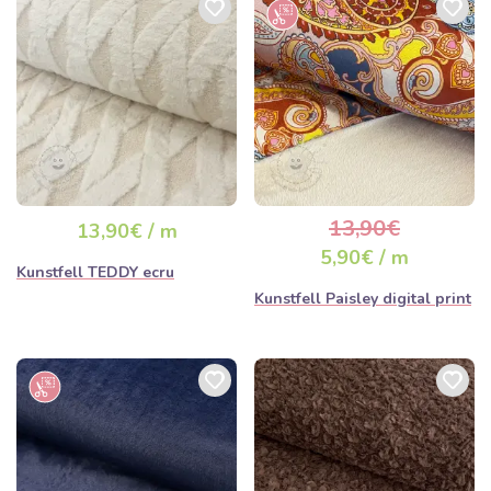
13,90€
13,90€ / m
5,90€ / m
Kunstfell TEDDY ecru
Kunstfell Paisley digital print