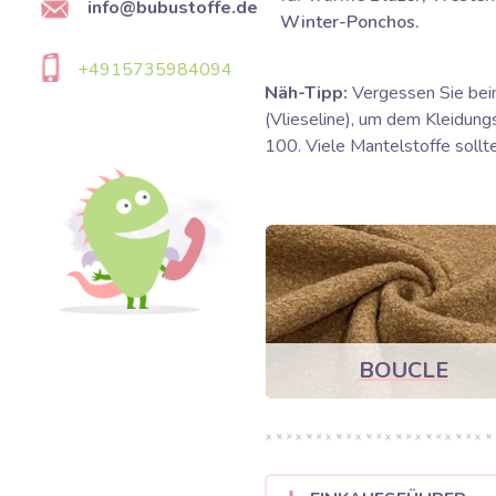
info@bubustoffe.de
Winter-Ponchos.
+4915735984094
Näh-Tipp:
Vergessen Sie beim
(Vlieseline), um dem Kleidung
100. Viele Mantelstoffe sollt
BOUCLE