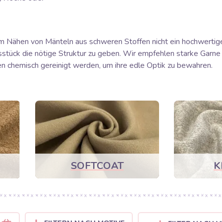
 Nähen von Mänteln aus schweren Stoffen nicht ein hochwertige
sstück die nötige Struktur zu geben. Wir empfehlen starke Garn
en chemisch gereinigt werden, um ihre edle Optik zu bewahren.
SOFTCOAT
K