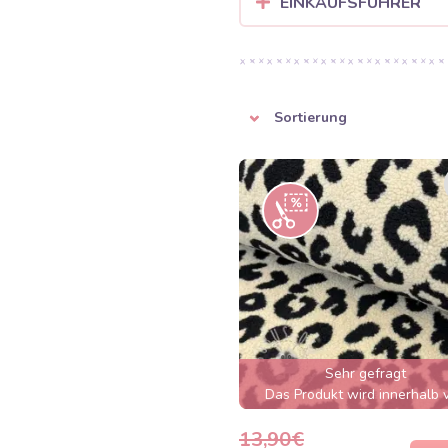
EINKAUFSFÜHRER
Sortierung
Sehr gefragt
Das Produkt wird innerhalb 
wenigen Stunden ausverkauft
13,90€