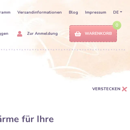
gramm
Versandinformationen
Blog
Impressum
DE
0
ggen
Zur Anmeldung
WARENKORB
VERSTECKEN
rme für Ihre