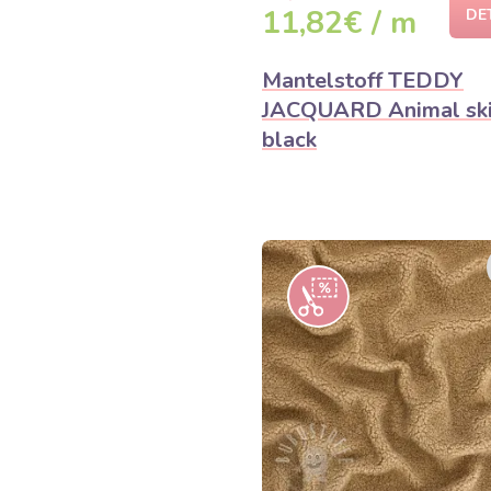
11,82€ / m
DE
Mantelstoff TEDDY
JACQUARD Animal sk
black