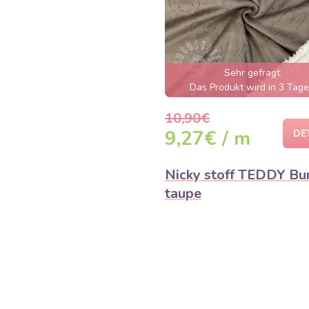
Sehr gefragt
Das Produkt wird in 3 Tag
ausverkauft sein
10,90€
9,27€ / m
DE
Nicky stoff TEDDY Bu
taupe