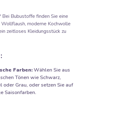
 Bei Bubustoffe finden Sie eine
cher Wollflaush, moderne Kochwolle
ein zeitloses Kleidungsstück zu
:
sche Farben:
Wählen Sie aus
ischen Tönen wie Schwarz,
 oder Grau, oder setzen Sie auf
e Saisonfarben.