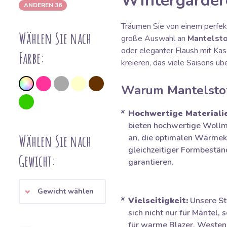
Wintergarder
ANDEREN 36
Träumen Sie von einem perfekt
Wählen Sie nach
große Auswahl an
Mantelsto
oder eleganter Flaush mit Kas
Farbe:
kreieren, das viele Saisons üb
Warum Mantelstof
Hochwertige Materiali
bieten hochwertige Woll
Wählen Sie nach
an, die optimalen Wärmek
gleichzeitiger Formbestän
Gewicht:
garantieren.
Gewicht wählen
Vielseitigkeit:
Unsere St
sich nicht nur für Mäntel,
für warme Blazer, Westen