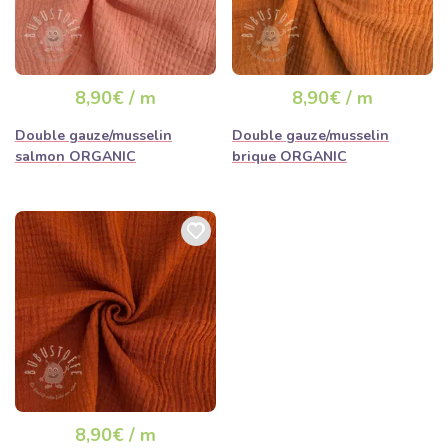
8,90€ / m
8,90€ / m
Double gauze/musselin
Double gauze/musselin
salmon ORGANIC
brique ORGANIC
8,90€ / m