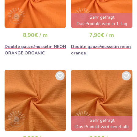
Sehr gefragt
Das Produkt wird in 1 Tag
ausverkauft sein
8,90€ / m
7,90€ / m
Double gauze/musselin NEON
Double gauze/musselin neon
ORANGE ORGANIC
orange
Sehr gefragt
Das Produkt wird innerhalb
von wenigen Stunden