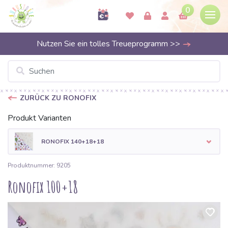
0
Nutzen Sie ein tolles Treueprogramm >>
ZURÜCK ZU RONOFIX
Produkt Varianten
RONOFIX 140+18+18
Produktnummer: 9205
Ronofix 100+18