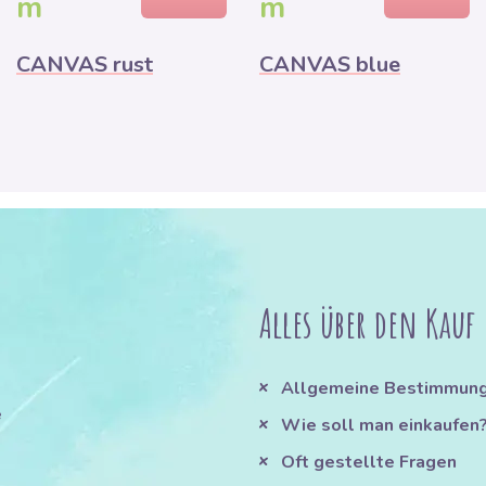
m
m
CANVAS rust
CANVAS blue
Alles über den Kauf
Allgemeine Bestimmun
e
Wie soll man einkaufen
Oft gestellte Fragen