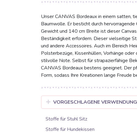
Unser CANVAS Bordeaux in einem satten, tief
Baumwolle. Er besticht durch hervorragende Q
Gewicht und 140 cm Breite ist dieser Canvas bl
Beständigkeit erfordern. Dieser vielseitige St
und andere Accessoires. Auch im Bereich Heim
Polsterbezüge, Kissenhüllen, Vorhänge oder 
stilvolle Note. Selbst für strapazierfähige B
CANVAS Bordeaux bestens geeignet. Der pfle
Form, sodass Ihre Kreationen lange Freude be
VORGESCHLAGENE VERWENDUN
Stoffe für Stuhl Sitz
Stoffe für Hundekissen