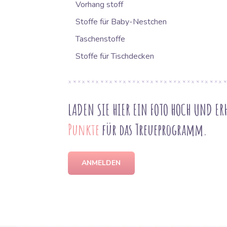
Vorhang stoff
Stoffe für Baby-Nestchen
Taschenstoffe
Stoffe für Tischdecken
LADEN SIE HIER EIN FOTO HOCH UND ER
Punkte
für das Treueprogramm.
ANMELDEN