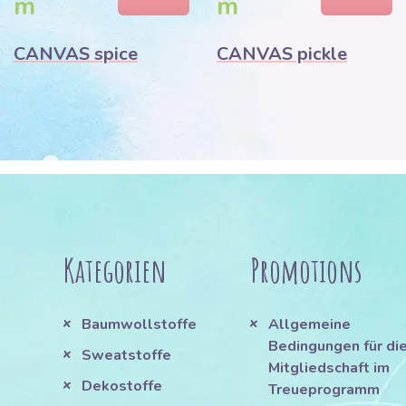
m
m
CANVAS spice
CANVAS pickle
Kategorien
Promotions
Baumwollstoffe
Allgemeine
Bedingungen für di
Sweatstoffe
Mitgliedschaft im
Dekostoffe
Treueprogramm