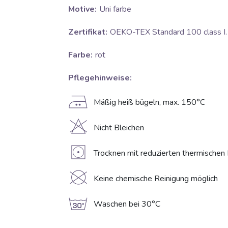
Motive:
Uni farbe
Zertifikat:
OEKO-TEX Standard 100 class I.
Farbe:
rot
Pflegehinweise:
E
Mäßig heiß bügeln, max. 150°C
H
Nicht Bleichen
V
Trocknen mit reduzierten thermischen
K
Keine chemische Reinigung möglich
g
Waschen bei 30°C