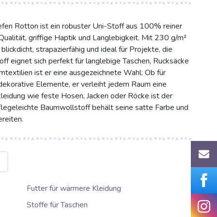
en Rotton ist ein robuster Uni-Stoff aus 100% reiner
ualität, griffige Haptik und Langlebigkeit. Mit 230 g/m²
ickdicht, strapazierfähig und ideal für Projekte, die
off eignet sich perfekt für langlebige Taschen, Rucksäcke
textilien ist er eine ausgezeichnete Wahl: Ob für
dekorative Elemente, er verleiht jedem Raum eine
ekleidung wie feste Hosen, Jacken oder Röcke ist der
geleichte Baumwollstoff behält seine satte Farbe und
reiten.
G
Futter für wärmere Kleidung
Stoffe für Taschen