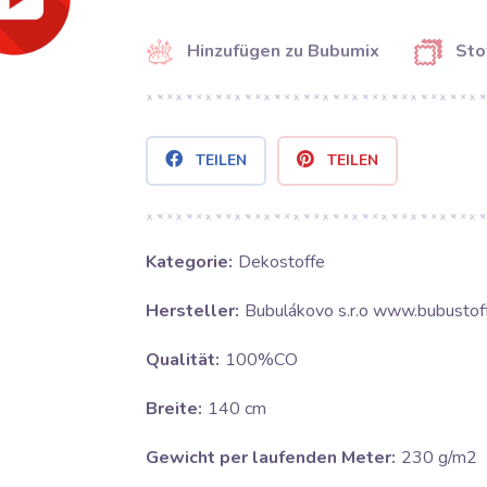
Hinzufügen zu Bubumix
Sto
TEILEN
TEILEN
Kategorie:
Dekostoffe
Hersteller:
Bubulákovo s.r.o www.bubustof
Qualität:
100%CO
Breite:
140 cm
Gewicht per laufenden Meter:
230 g/m2