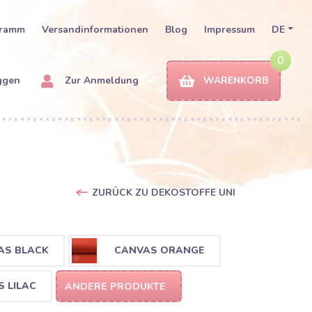
gramm
Versandinformationen
Blog
Impressum
DE
0
ggen
Zur Anmeldung
WARENKORB
ZURÜCK ZU DEKOSTOFFE UNI
AS BLACK
CANVAS ORANGE
 LILAC
ANDERE PRODUKTE