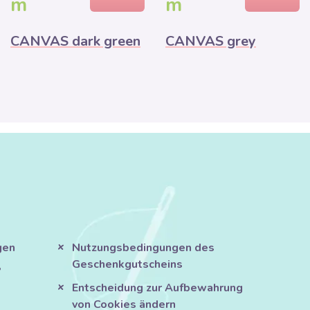
m
m
CANVAS dark green
CANVAS grey
gen
Nutzungsbedingungen des
Geschenkgutscheins
?
Entscheidung zur Aufbewahrung
von Cookies ändern