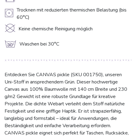
H
Trocknen mit reduzierten thermischen Belastung (bis
V
60°C)
K
Keine chemische Reinigung möglich
g
Waschen bei 30°C
Entdecken Sie CANVAS pickle (SKU 001750), unseren
Uni-Stoff in ansprechendem Grün. Dieser hochwertige
Canvas aus 100% Baumwolle mit 140 cm Breite und 230
g/m2 Gewicht ist eine robuste Grundlage für kreative
Projekte. Die dichte Webart verleiht dem Stoff natürliche
Festigkeit und eine griffige Haptik. Er ist strapazierfähig,
langlebig und formstabil – ideal für Anwendungen, die
Beständigkeit und einfache Verarbeitung erfordern.
CANVAS pickle eignet sich perfekt für Taschen, Rucksäcke,