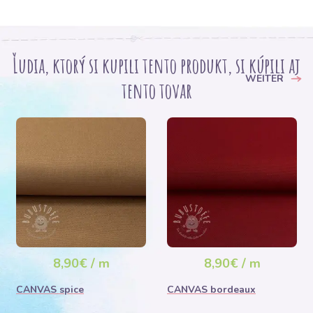
Ľudia, ktorý si kupili tento produkt, si kúpili aj
WEITER
tento tovar
8,90€ / m
8,90€ / m
CANVAS spice
CANVAS bordeaux