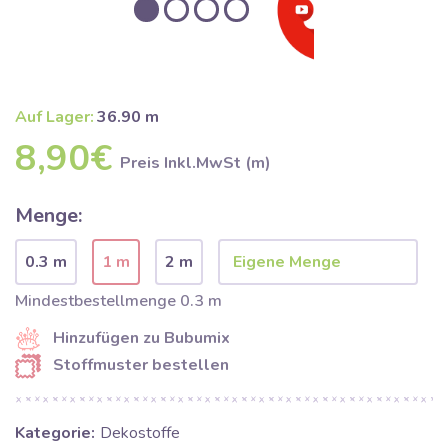
Auf Lager:
36.90 m
8,90€
Preis Inkl.MwSt (m)
Menge:
0.3 m
1 m
2 m
Mindestbestellmenge 0.3 m
Hinzufügen zu Bubumix
Stoffmuster bestellen
Kategorie:
Dekostoffe