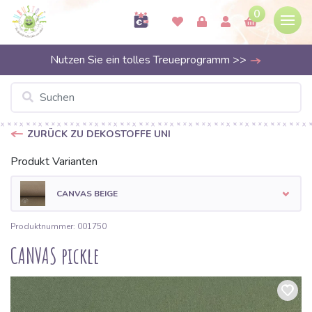
0
Nutzen Sie ein tolles Treueprogramm >>
ZURÜCK ZU DEKOSTOFFE UNI
Produkt Varianten
CANVAS BEIGE
Produktnummer: 001750
CANVAS pickle