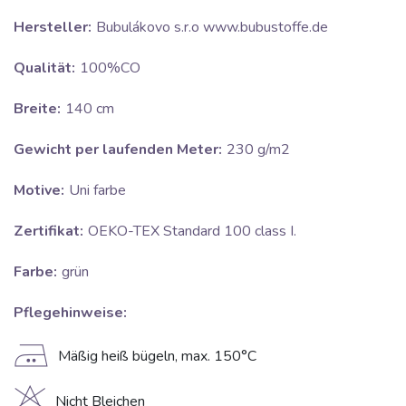
Hersteller:
Bubulákovo s.r.o www.bubustoffe.de
Qualität:
100%CO
Breite:
140 cm
Gewicht per laufenden Meter:
230 g/m2
Motive:
Uni farbe
Zertifikat:
OEKO-TEX Standard 100 class I.
Farbe:
grün
Pflegehinweise:
E
Mäßig heiß bügeln, max. 150°C
Nicht Bleichen