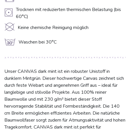
H
Trocknen mit reduzierten thermischen Belastung (bis
V
60°C)
K
Keine chemische Reinigung möglich
g
Waschen bei 30°C
Unser CANVAS dark mint ist ein robuster Unistoff in
dunklem Mintgrün. Dieser hochwertige Canvas zeichnet sich
durch feste Webart und angenehmen Griff aus – ideal für
langlebige und stilvolle Projekte. Aus 100% reiner
Baumwolle und mit 230 g/m² bietet dieser Stoff
hervorragende Stabilität und Formbeständigkeit. Die 140
cm Breite ermöglichen effizientes Arbeiten. Die natürliche
Baumwollfaser sorgt zudem für Atmungsaktivität und hohen
Tragekomfort. CANVAS dark mint ist perfekt für