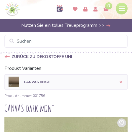
0
Nutzen Sie ein tolles Treueprogramm >>
ZURÜCK ZU DEKOSTOFFE UNI
Produkt Varianten
CANVAS BEIGE
Produktnummer: 001756
CANVAS dark mint