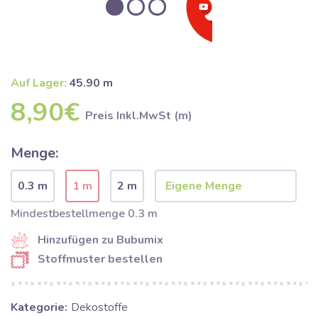
Auf Lager:
45.90 m
8,90€
Preis Inkl.MwSt (m)
Menge:
0.3 m
1 m
2 m
Mindestbestellmenge 0.3 m
Hinzufügen zu Bubumix
Stoffmuster bestellen
Kategorie:
Dekostoffe