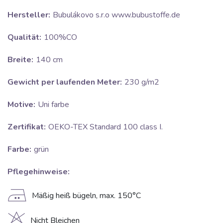
Hersteller:
Bubulákovo s.r.o www.bubustoffe.de
Qualität:
100%CO
Breite:
140 cm
Gewicht per laufenden Meter:
230 g/m2
Motive:
Uni farbe
Zertifikat:
OEKO-TEX Standard 100 class I.
Farbe:
grün
Pflegehinweise:
E
Mäßig heiß bügeln, max. 150°C
Nicht Bleichen