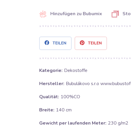
Hinzufügen zu Bubumix
Sto
TEILEN
TEILEN
Kategorie:
Dekostoffe
Hersteller:
Bubulákovo s.r.o www.bubustof
Qualität:
100%CO
Breite:
140 cm
Gewicht per laufenden Meter:
230 g/m2