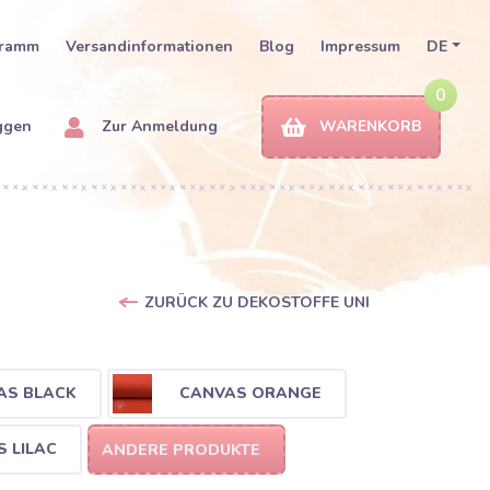
gramm
Versandinformationen
Blog
Impressum
DE
0
ggen
Zur Anmeldung
WARENKORB
ZURÜCK ZU DEKOSTOFFE UNI
AS BLACK
CANVAS ORANGE
 LILAC
ANDERE PRODUKTE