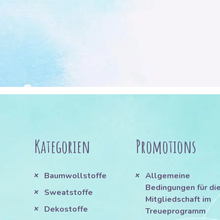
Kategorien
Promotions
Baumwollstoffe
Allgemeine
Bedingungen für di
Sweatstoffe
Mitgliedschaft im
Dekostoffe
Treueprogramm