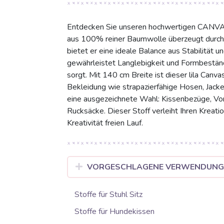
Entdecken Sie unseren hochwertigen CANVAS p
aus 100% reiner Baumwolle überzeugt durch s
bietet er eine ideale Balance aus Stabilität 
gewährleistet Langlebigkeit und Formbeständ
sorgt. Mit 140 cm Breite ist dieser lila Canvas
Bekleidung wie strapazierfähige Hosen, Jacken
eine ausgezeichnete Wahl: Kissenbezüge, Vor
Rucksäcke. Dieser Stoff verleiht Ihren Kreati
Kreativität freien Lauf.
VORGESCHLAGENE VERWENDUN
Stoffe für Stuhl Sitz
Stoffe für Hundekissen