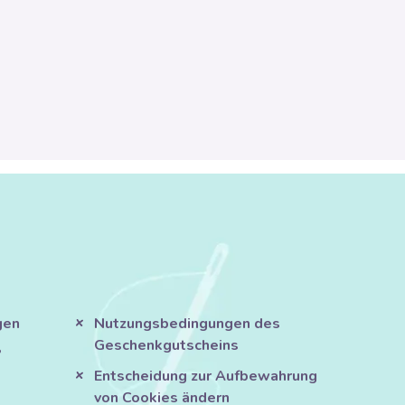
gen
Nutzungsbedingungen des
Geschenkgutscheins
?
Entscheidung zur Aufbewahrung
von Cookies ändern