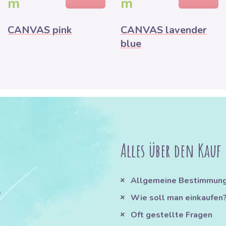
m
m
CANVAS pink
CANVAS lavender
blue
Alles über den Kauf
Allgemeine Bestimmun
e
Wie soll man einkaufen
Oft gestellte Fragen