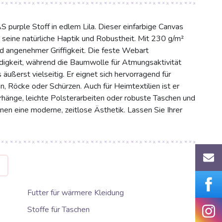
urple Stoff in edlem Lila. Dieser einfarbige Canvas
eine natürliche Haptik und Robustheit. Mit 230 g/m²
und angenehmer Griffigkeit. Die feste Webart
igkeit, während die Baumwolle für Atmungsaktivität
 äußerst vielseitig. Er eignet sich hervorragend für
, Röcke oder Schürzen. Auch für Heimtextilien ist er
hänge, leichte Polsterarbeiten oder robuste Taschen und
onen eine moderne, zeitlose Ästhetik. Lassen Sie Ihrer
G
Futter für wärmere Kleidung
Stoffe für Taschen