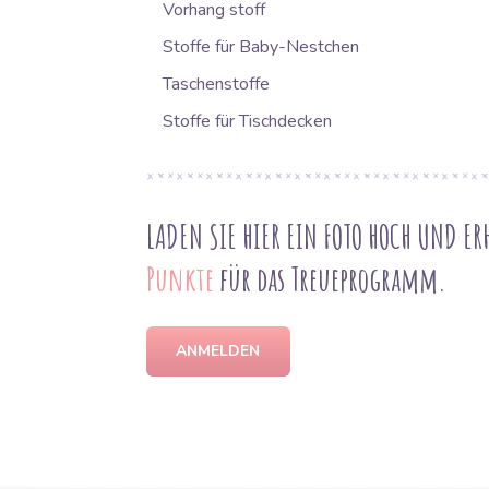
Vorhang stoff
Stoffe für Baby-Nestchen
Taschenstoffe
Stoffe für Tischdecken
LADEN SIE HIER EIN FOTO HOCH UND ER
Punkte
für das Treueprogramm.
ANMELDEN