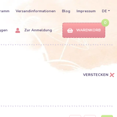
gramm
Versandinformationen
Blog
Impressum
DE
0
ggen
Zur Anmeldung
WARENKORB
VERSTECKEN