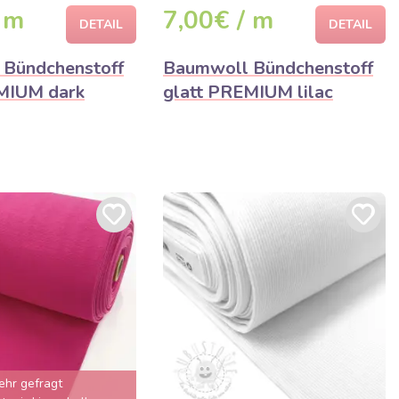
 m
7,00€ / m
DETAIL
DETAIL
Bündchenstoff
Baumwoll Bündchenstoff
MIUM dark
glatt PREMIUM lilac
ehr gefragt