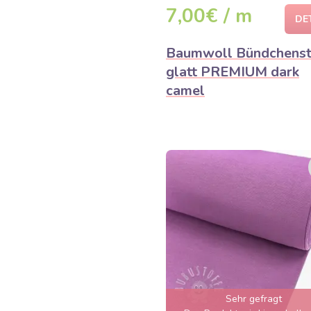
7,00€ / m
DE
Baumwoll Bündchenst
glatt PREMIUM dark
camel
Sehr gefragt