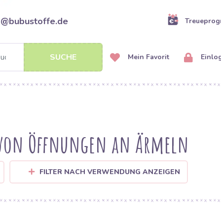
o@bubustoffe.de
Treuepro
SUCHE
Mein Favorit
Einlo
 von Öffnungen an Ärmeln
FILTER NACH VERWENDUNG ANZEIGEN