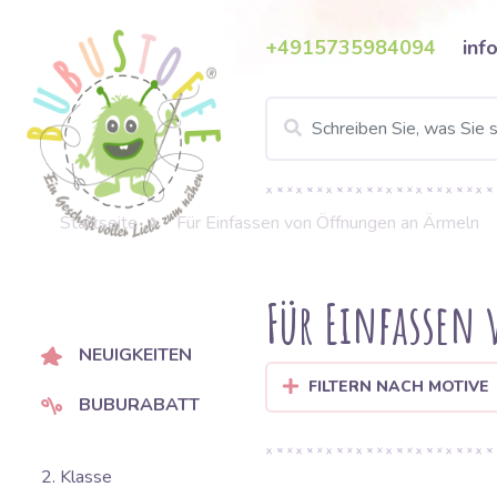
+4915735984094
inf
Startseite
Für Einfassen von Öffnungen an Ärmeln
Für Einfassen
NEUIGKEITEN
FILTERN NACH MOTIVE
BUBURABATT
2. Klasse